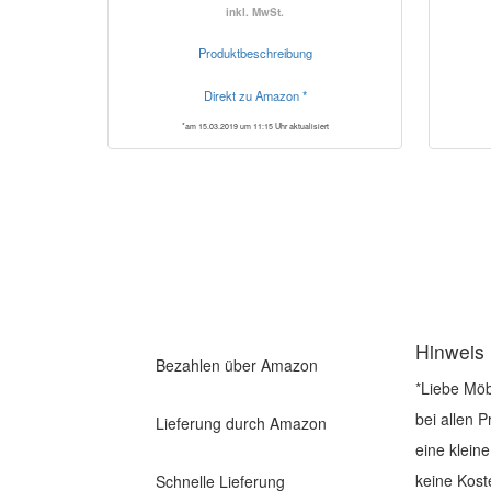
inkl. MwSt.
Produktbeschreibung
Direkt zu Amazon *
*am 15.03.2019 um 11:15 Uhr aktualisiert
Hinweis
Bezahlen über Amazon
*Liebe Möb
bei allen 
Lieferung durch Amazon
eine klein
keine Kost
Schnelle Lieferung