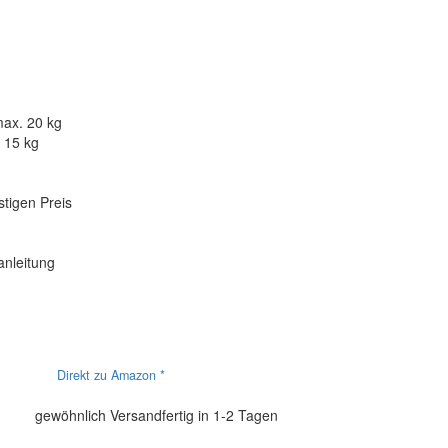
max. 20 kg
 15 kg
stigen Preis
uanleitung
Direkt zu Amazon *
gewöhnlich Versandfertig in 1-2 Tagen