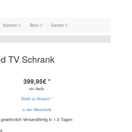
Küchen
Büro
Garten
d TV Schrank
399,95
€ *
inkl. MwSt.
Direkt zu Amazon *
in den Warenkorb
gewöhnlich Versandfertig in 1-2 Tagen
ng