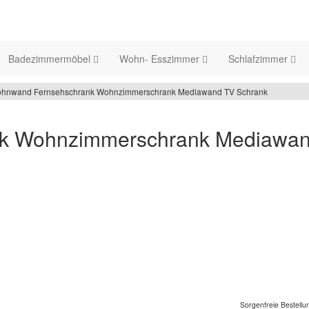
Badezimmermöbel
Wohn- Esszimmer
Schlafzimmer
hnwand Fernsehschrank Wohnzimmerschrank Mediawand TV Schrank
k Wohnzimmerschrank Mediawan
Sorgenfreie Bestellu