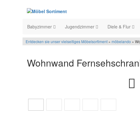
Babyzimmer
Jugendzimmer
Diele & Flur
Entdecken sie unser vielseitiges Möbelsortiment
»
möbelando
» Wo
Wohnwand Fernsehschran