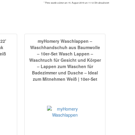
* Preis wurde zuletzt am 15. August 2019 um 11:12 Uhr aktualisiert
22'
myHomery Waschlappen –
nk
Waschhandschuh aus Baumwolle
eiß
– 10er-Set Wasch Lappen –
Waschtuch für Gesicht und Körper
– Lappen zum Waschen für
Badezimmer und Dusche – Ideal
zum Mitnehmen Weiß | 10er-Set