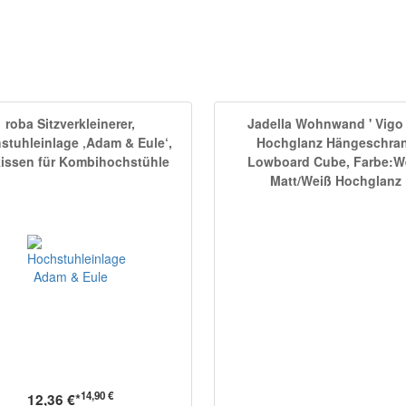
roba Sitzverkleinerer,
Jadella Wohnwand ' Vigo 
stuhleinlage ‚Adam & Eule‘,
Hochglanz Hängeschra
kissen für Kombihochstühle
Lowboard Cube, Farbe:W
Matt/Weiß Hochglanz
14,90 €
12,36 €*