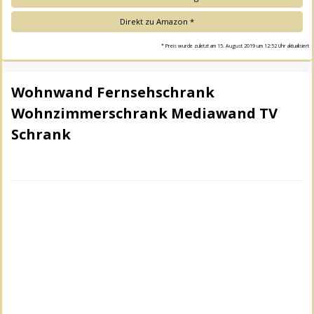
Direkt zu Amazon *
* Preis wurde zuletzt am 15. August 2019 um 12:52 Uhr aktualisiert
Wohnwand Fernsehschrank
Wohnzimmerschrank Mediawand TV
Schrank