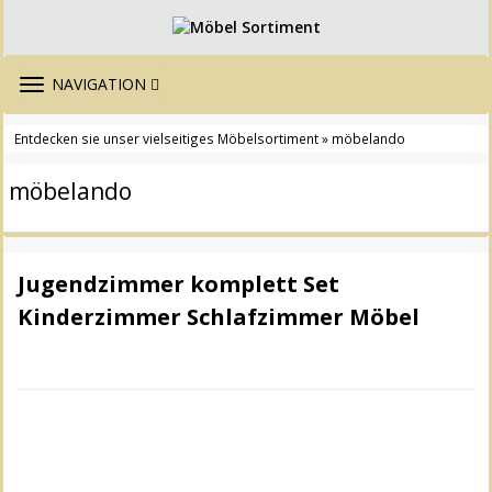
TOGGLE
NAVIGATION
NAVIGATION
Entdecken sie unser vielseitiges Möbelsortiment
» möbelando
möbelando
Jugendzimmer komplett Set
Kinderzimmer Schlafzimmer Möbel