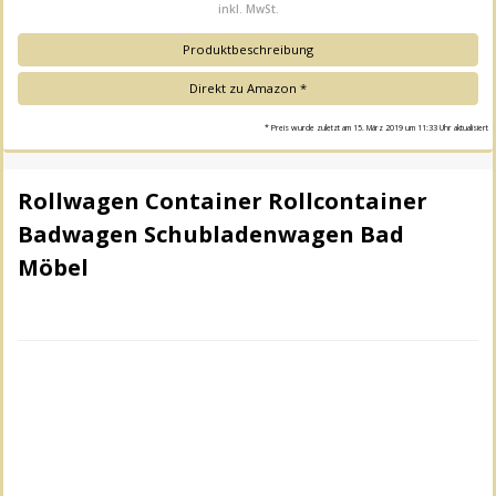
inkl. MwSt.
Produktbeschreibung
Direkt zu Amazon *
* Preis wurde zuletzt am 15. März 2019 um 11:33 Uhr aktualisiert
Rollwagen Container Rollcontainer
Badwagen Schubladenwagen Bad
Möbel