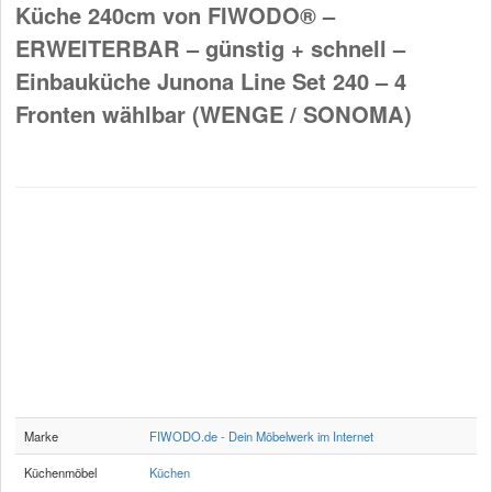
Küche 240cm von FIWODO® –
ERWEITERBAR – günstig + schnell –
Einbauküche Junona Line Set 240 – 4
Fronten wählbar (WENGE / SONOMA)
Marke
FIWODO.de - Dein Möbelwerk im Internet
Küchenmöbel
Küchen