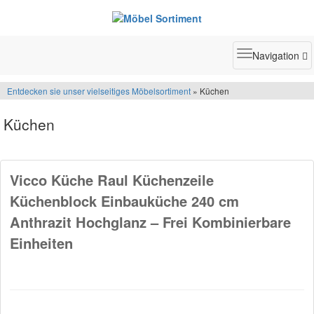
Toggle
Navigation
navigatio
Entdecken sie unser vielseitiges Möbelsortiment
» Küchen
Küchen
Vicco Küche Raul Küchenzeile
Küchenblock Einbauküche 240 cm
Anthrazit Hochglanz – Frei Kombinierbare
Einheiten