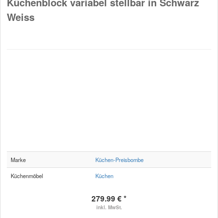
Küchenblock variabel stellbar in Schwarz
Weiss
Marke
Küchen-Preisbombe
Küchenmöbel
Küchen
279.99 € *
inkl. MwSt.