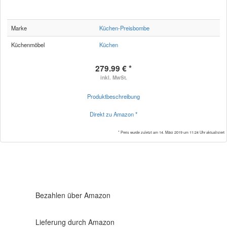
Marke
Küchen-Preisbombe
Küchenmöbel
Küchen
279.99 € *
inkl. MwSt.
Produktbeschreibung
Direkt zu Amazon *
* Preis wurde zuletzt am 14. März 2019 um 11:24 Uhr aktualisiert
Bezahlen über Amazon
Lieferung durch Amazon