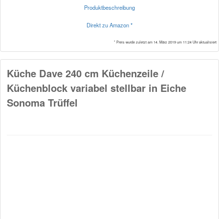
Produktbeschreibung
Direkt zu Amazon *
* Preis wurde zuletzt am 14. März 2019 um 11:24 Uhr aktualisiert
Küche Dave 240 cm Küchenzeile /
Küchenblock variabel stellbar in Eiche
Sonoma Trüffel