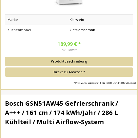
Marke
Klarstein
Küchenmöbel
Gefrierschrank
189,99 € *
inkl. MwSt.
Produktbeschreibung
Direkt zu Amazon *
* Preis wurde zuletzt am 14. März 2019 um 14:13 Uhr aktualisiert
Bosch GSN51AW45 Gefrierschrank /
A+++ / 161 cm / 174 kWh/Jahr / 286 L
Kühlteil / Multi Airflow-System