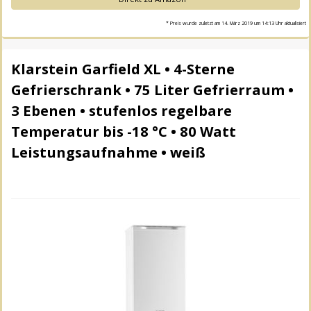
* Preis wurde zuletzt am 14. März 2019 um 14:13 Uhr aktualisiert
Klarstein Garfield XL • 4-Sterne
Gefrierschrank • 75 Liter Gefrierraum •
3 Ebenen • stufenlos regelbare
Temperatur bis -18 °C • 80 Watt
Leistungsaufnahme • weiß