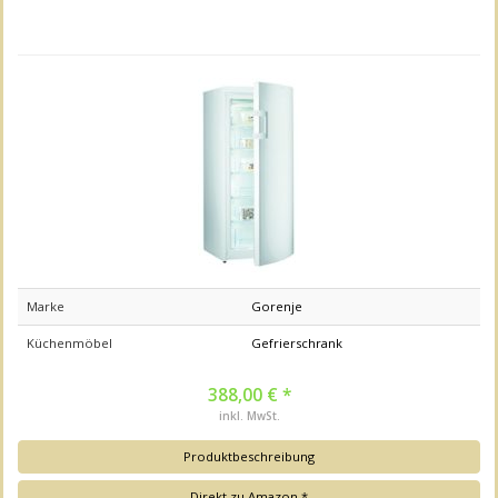
Marke
Gorenje
Küchenmöbel
Gefrierschrank
388,00 € *
inkl. MwSt.
Produktbeschreibung
Direkt zu Amazon *