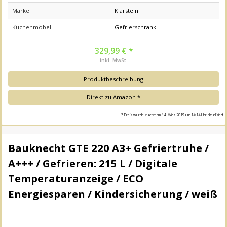
Marke
Klarstein
Küchenmöbel
Gefrierschrank
329,99 € *
inkl. MwSt.
Produktbeschreibung
Direkt zu Amazon *
* Preis wurde zuletzt am 14. März 2019 um 14:14 Uhr aktualisiert
Bauknecht GTE 220 A3+ Gefriertruhe /
A+++ / Gefrieren: 215 L / Digitale
Temperaturanzeige / ECO
Energiesparen / Kindersicherung / weiß