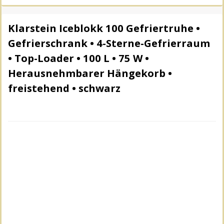
Klarstein Iceblokk 100 Gefriertruhe •
Gefrierschrank • 4-Sterne-Gefrierraum
• Top-Loader • 100 L • 75 W •
Herausnehmbarer Hängekorb •
freistehend • schwarz