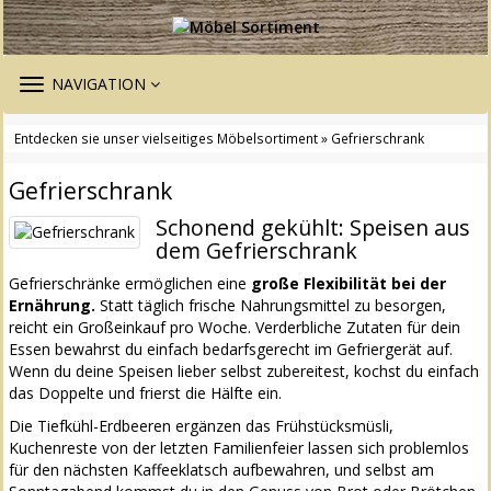
TOGGLE
NAVIGATION
NAVIGATION
Entdecken sie unser vielseitiges Möbelsortiment
» Gefrierschrank
Gefrierschrank
Schonend gekühlt: Speisen aus
dem Gefrierschrank
Gefrierschränke ermöglichen eine
große Flexibilität bei der
Ernährung.
Statt täglich frische Nahrungsmittel zu besorgen,
reicht ein Großeinkauf pro Woche. Verderbliche Zutaten für dein
Essen bewahrst du einfach bedarfsgerecht im Gefriergerät auf.
Wenn du deine Speisen lieber selbst zubereitest, kochst du einfach
das Doppelte und frierst die Hälfte ein.
Die Tiefkühl-Erdbeeren ergänzen das Frühstücksmüsli,
Kuchenreste von der letzten Familienfeier lassen sich problemlos
für den nächsten Kaffeeklatsch aufbewahren, und selbst am