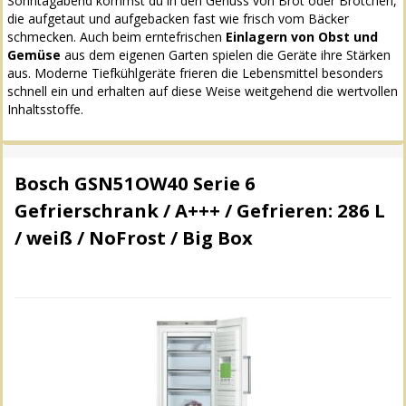
Sonntagabend kommst du in den Genuss von Brot oder Brötchen,
die aufgetaut und aufgebacken fast wie frisch vom Bäcker
schmecken. Auch beim erntefrischen
Einlagern von Obst und
Gemüse
aus dem eigenen Garten spielen die Geräte ihre Stärken
aus. Moderne Tiefkühlgeräte frieren die Lebensmittel besonders
schnell ein und erhalten auf diese Weise weitgehend die wertvollen
Inhaltsstoffe.
Bosch GSN51OW40 Serie 6
Gefrierschrank / A+++ / Gefrieren: 286 L
/ weiß / NoFrost / Big Box