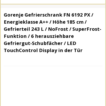
Gorenje Gefrierschrank FN 6192 PX /
Energieklasse A++ / Höhe 185 cm /
Gefrierteil 243 L / NoFrost / SuperFrost-
Funktion / 6 herausziehbare
Gefriergut-Schubfächer / LED
TouchControl Display in der Tür