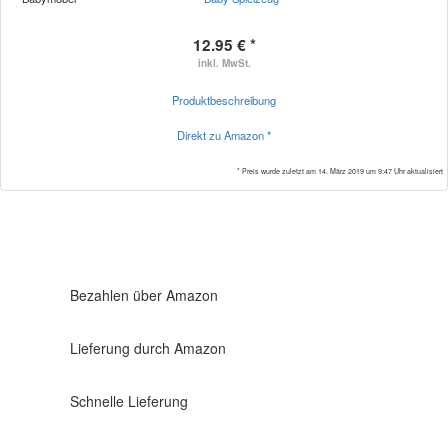
12.95 € *
inkl. MwSt.
Produktbeschreibung
Direkt zu Amazon *
* Preis wurde zuletzt am 14. März 2019 um 9:47 Uhr aktualisiert
Bezahlen über Amazon
Lieferung durch Amazon
Schnelle Lieferung