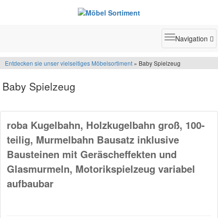
Toggle
Navigation
navigatio
Entdecken sie unser vielseitiges Möbelsortiment
» Baby Spielzeug
Baby Spielzeug
roba Kugelbahn, Holzkugelbahn groß, 100-
teilig, Murmelbahn Bausatz inklusive
Bausteinen mit Geräscheffekten und
Glasmurmeln, Motorikspielzeug variabel
aufbaubar