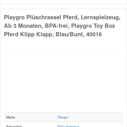
Playgro Plüschrassel Pferd, Lernspielzeug,
Ab 3 Monaten, BPA-frei, Playgro Toy Box
Pferd Klipp Klapp, Blau/Bunt, 40016
Marke
Playgro
Babymöbel
Baby Spielzeug