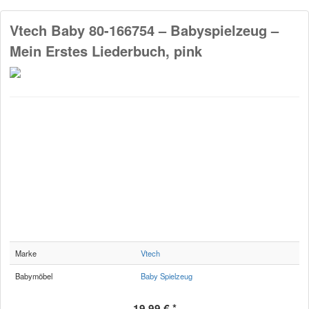
Vtech Baby 80-166754 – Babyspielzeug –
Mein Erstes Liederbuch, pink
Marke
Vtech
Babymöbel
Baby Spielzeug
19,99 € *