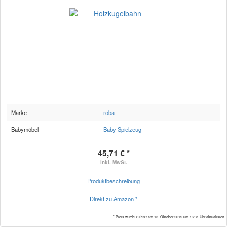
Marke
roba
Babymöbel
Baby Spielzeug
45,71 € *
inkl. MwSt.
Produktbeschreibung
Direkt zu Amazon *
* Preis wurde zuletzt am 13. Oktober 2019 um 16:31 Uhr aktualisiert