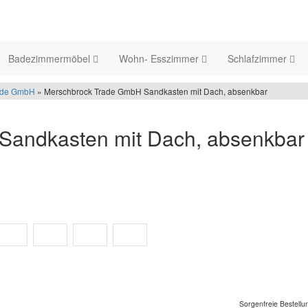
Badezimmermöbel
Wohn- Esszimmer
Schlafzimmer
ade GmbH
» Merschbrock Trade GmbH Sandkasten mit Dach, absenkbar
Sandkasten mit Dach, absenkbar
Sorgenfreie Bestellu