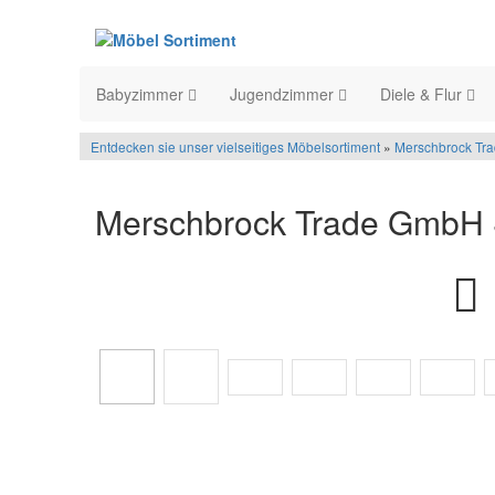
Babyzimmer
Jugendzimmer
Diele & Flur
Entdecken sie unser vielseitiges Möbelsortiment
»
Merschbrock Tr
Merschbrock Trade GmbH 