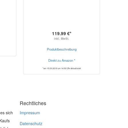
119.99 €*
inkl. MwSt.
Produktbeschreibung
Direkt zu Amazon *
*am 15.03.2019 um 14:50 Uhr aktualisiert
Rechtliches
es sich
Impressum
 Kaufs
Datenschutz