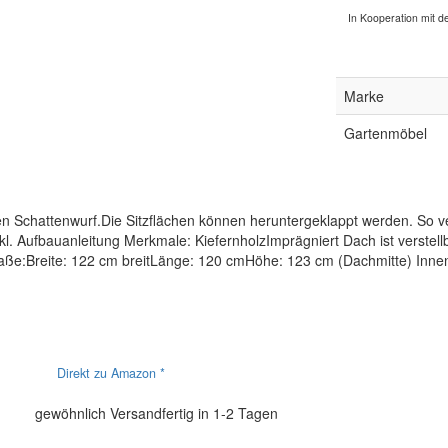
In Kooperation mit de
Marke
Gartenmöbel
en Schattenwurf.Die Sitzflächen können heruntergeklappt werden. So v
l. Aufbauanleitung Merkmale: KiefernholzImprägniert Dach ist verstell
aße:Breite: 122 cm breitLänge: 120 cmHöhe: 123 cm (Dachmitte) Inn
Direkt zu Amazon *
gewöhnlich Versandfertig in 1-2 Tagen