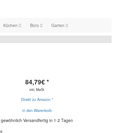
Küchen
Büro
Garten
84,79
€ *
inkl. MwSt.
Direkt zu Amazon *
in den Warenkorb
gewöhnlich Versandfertig in 1-2 Tagen
ng