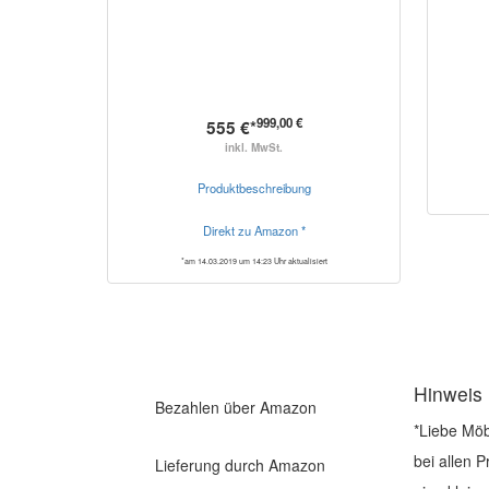
999,00 €
555 €*
inkl. MwSt.
Produktbeschreibung
Direkt zu Amazon *
*am 14.03.2019 um 14:23 Uhr aktualisiert
Hinweis
Bezahlen über Amazon
*Liebe Möb
bei allen 
Lieferung durch Amazon