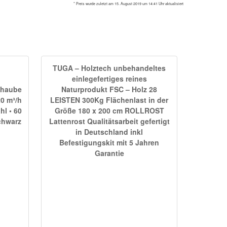
* Preis wurde zuletzt am 15. August 2019 um 14:41 Uhr aktualisiert
TUGA – Holztech unbehandeltes
einlegefertiges reines
shaube
Naturprodukt FSC – Holz 28
20 m³/h
LEISTEN 300Kg Flächenlast in der
hl • 60
Größe 180 x 200 cm ROLLROST
schwarz
Lattenrost Qualitätsarbeit gefertigt
in Deutschland inkl
Befestigungskit mit 5 Jahren
Garantie