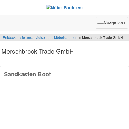
Toggle
Navigation
navigatio
Entdecken sie unser vielseitiges Möbelsortiment
» Merschbrock Trade GmbH
Merschbrock Trade GmbH
Sandkasten Boot