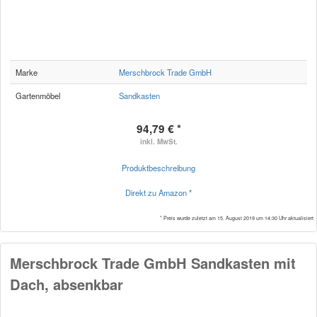
Marke
Merschbrock Trade GmbH
Gartenmöbel
Sandkasten
94,79 € *
inkl. MwSt.
Produktbeschreibung
Direkt zu Amazon *
* Preis wurde zuletzt am 15. August 2019 um 14:30 Uhr aktualisiert
Merschbrock Trade GmbH Sandkasten mit
Dach, absenkbar