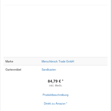
Marke
Merschbrock Trade GmbH
Gartenmöbel
Sandkasten
84,79 € *
inkl. MwSt.
Produktbeschreibung
Direkt zu Amazon *