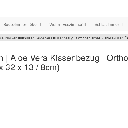
Badezimmermöbel
Wohn- Esszimmer
Schlafzimmer
el Nackenstützkissen | Aloe Vera Kissenbezug | Orthopädisches Viskosekissen Ök
 | Aloe Vera Kissenbezug | Orth
x 32 x 13 / 8cm)