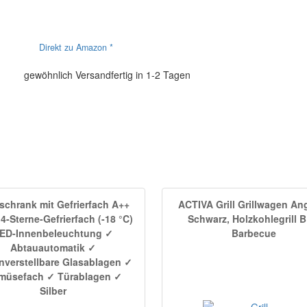
Direkt zu Amazon *
gewöhnlich Versandfertig in 1-2 Tagen
schrank mit Gefrierfach A++
ACTIVA Grill Grillwagen Ang
 4-Sterne-Gefrierfach (-18 °C)
Schwarz, Holzkohlegrill 
ED-Innenbeleuchtung ✓
Barbecue
Abtauautomatik ✓
verstellbare Glasablagen ✓
müsefach ✓ Türablagen ✓
Silber