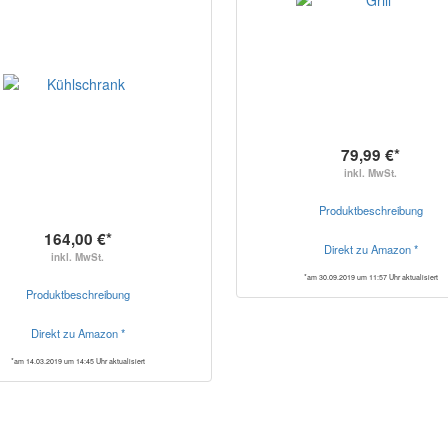
79,99 €*
inkl. MwSt.
Produktbeschreibung
164,00 €*
Direkt zu Amazon *
inkl. MwSt.
*am 30.09.2019 um 11:57 Uhr aktualisiert
Produktbeschreibung
Direkt zu Amazon *
*am 14.03.2019 um 14:45 Uhr aktualisiert