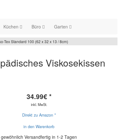
Küchen
Büro
Garten
o-Tex Standard 100 (62 x 32 x 13 / 8cm)
opädisches Viskosekissen
34.99
€ *
inkl. MwSt.
Direkt zu Amazon *
in den Warenkorb
gewöhnlich Versandfertig in 1-2 Tagen