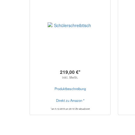
219,00 €*
inkl. MwSt.
Produktbeschreibung
Direkt zu Amazon *
*am 5.12.2019 um 20:10 Uhr aktualisiert