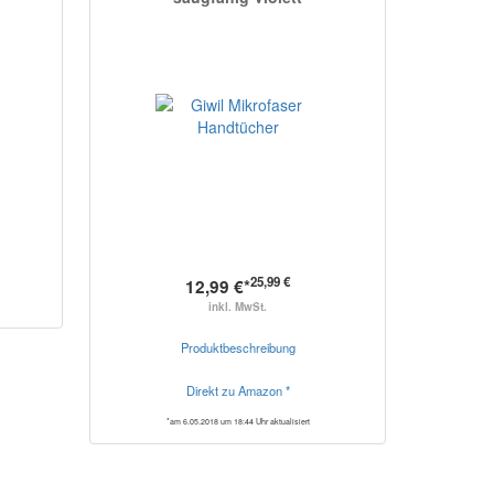
25,99 €
12,99 €*
inkl. MwSt.
Produktbeschreibung
Direkt zu Amazon *
*am 6.05.2018 um 18:44 Uhr aktualisiert