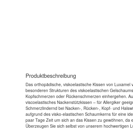
Produktbeschreibung
Das orthopädische, viskoelastische Kissen von Luxamel v
besonderen Strukturen des viskoelastischen Gelschaums
Kopfschmerzen oder Rückenschmerzen einhergehen. Auch A
viscoelastisches Nackenstützkissen – für Allergiker gee
Schmerzlindernd bei Nacken-, Rücken-, Kopf- und Halswir
aufgrund des visko-elastischen Schaumkerns für eine ide
paar Tage Zeit um sich an das Kissen zu gewöhnen, da e
Überzeugen Sie sich selbst von unserem hochwertigen L