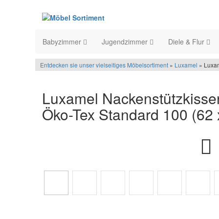
Babyzimmer
Jugendzimmer
Diele & Flur
Entdecken sie unser vielseitiges Möbelsortiment
»
Luxamel
» Luxam
Luxamel Nackenstützkissen
Öko-Tex Standard 100 (62 