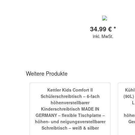
34.99 € *
inkl. MwSt.
Weitere Produkte
Kettler Kids Comfort ll
Kühl
Schülerschreibtisch – 6-fach
(90L)
höhenverstellbarer
L
Kinderschreibtisch MADE IN
GERMANY – flexible Tischplatte –
höhen
höhen- und neigungsverstellbarer
Ge
Schreibtisch – weiß & silber