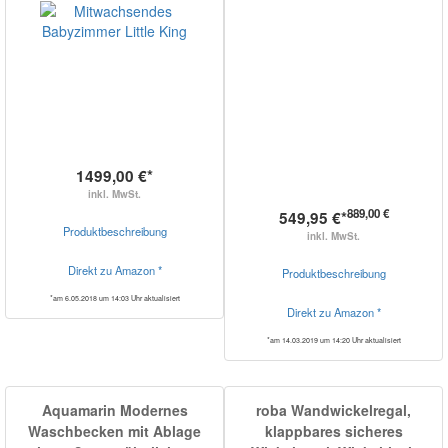
1499,00 €*
inkl. MwSt.
889,00 €
549,95 €*
Produktbeschreibung
inkl. MwSt.
Direkt zu Amazon *
Produktbeschreibung
*am 6.05.2018 um 14:03 Uhr aktualisiert
Direkt zu Amazon *
*am 14.03.2019 um 14:20 Uhr aktualisiert
Aquamarin Modernes
roba Wandwickelregal,
Waschbecken mit Ablage
klappbares sicheres