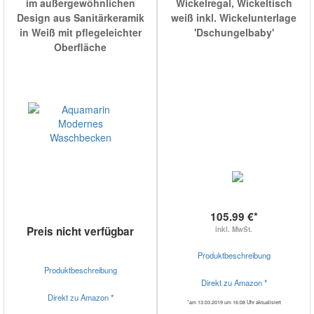
im außergewöhnlichen
Wickelregal, Wickeltisch
Design aus Sanitärkeramik
weiß inkl. Wickelunterlage
in Weiß mit pflegeleichter
'Dschungelbaby'
Oberfläche
105.99 €*
Preis nicht verfügbar
inkl. MwSt.
Produktbeschreibung
Produktbeschreibung
Direkt zu Amazon *
Direkt zu Amazon *
*am 13.03.2019 um 16:08 Uhr aktualisiert