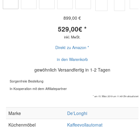
899,00 €
529,00
€ *
inkl. MwSt.
Direkt zu Amazon *
in den Warenkorb
gewöhnlich Versandfertig in 1-2 Tagen
Sorgenfreie Bestellung
In Kooperation mit dem Affiliatepartner
* am 15. März 2019 um 11:49 Uhr aktualisiert
Marke
De'Longhi
Küchenmöbel
Kaffeevollautomat