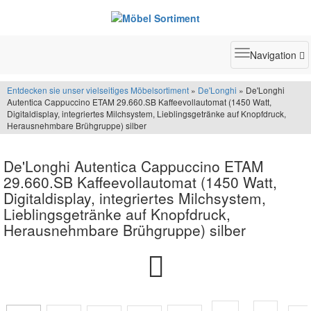
Toggle
Navigation
navigatio
Entdecken sie unser vielseitiges Möbelsortiment
»
De'Longhi
» De'Longhi
Autentica Cappuccino ETAM 29.660.SB Kaffeevollautomat (1450 Watt,
Digitaldisplay, integriertes Milchsystem, Lieblingsgetränke auf Knopfdruck,
Herausnehmbare Brühgruppe) silber
De'Longhi Autentica Cappuccino ETAM
29.660.SB Kaffeevollautomat (1450 Watt,
Digitaldisplay, integriertes Milchsystem,
Lieblingsgetränke auf Knopfdruck,
Herausnehmbare Brühgruppe) silber