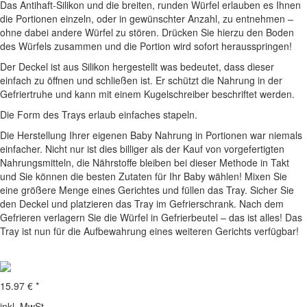
Das Antihaft-Silikon und die breiten, runden Würfel erlauben es Ihnen
die Portionen einzeln, oder in gewünschter Anzahl, zu entnehmen –
ohne dabei andere Würfel zu stören. Drücken Sie hierzu den Boden
des Würfels zusammen und die Portion wird sofort herausspringen!
Der Deckel ist aus Silikon hergestellt was bedeutet, dass dieser
einfach zu öffnen und schließen ist. Er schützt die Nahrung in der
Gefriertruhe und kann mit einem Kugelschreiber beschriftet werden.
Die Form des Trays erlaub einfaches stapeln.
Die Herstellung Ihrer eigenen Baby Nahrung in Portionen war niemals
einfacher. Nicht nur ist dies billiger als der Kauf von vorgefertigten
Nahrungsmitteln, die Nährstoffe bleiben bei dieser Methode in Takt
und Sie können die besten Zutaten für Ihr Baby wählen! Mixen Sie
eine größere Menge eines Gerichtes und füllen das Tray. Sicher Sie
den Deckel und platzieren das Tray im Gefrierschrank. Nach dem
Gefrieren verlagern Sie die Würfel in Gefrierbeutel – das ist alles! Das
Tray ist nun für die Aufbewahrung eines weiteren Gerichts verfügbar!
15.97 € *
inkl. MwSt.