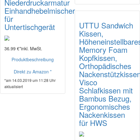
Niederdruckarmatur
Einhandhebelmischer
für
UTTU Sandwich
Untertischgerät
Kissen,
Höheneinstellbare
Memory Foam
36.99 €*
inkl. MwSt.
Kopfkissen,
Produktbeschreibung
Orthopädisches
Direkt zu Amazon *
Nackenstützkissen
Visco
*am 14.03.2019 um 11:28 Uhr
aktualisiert
Schlafkissen mit
Bambus Bezug,
Ergonomisches
Nackenkissen
für HWS