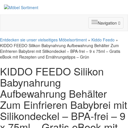
Toggle
Navigation
navigation
Entdecken sie unser vielseitiges Möbelsortiment
»
Kiddo Feedo
»
KIDDO FEEDO Silikon Babynahrung Aufbewahrung Behälter Zum
Einfrieren Babybrei mit Silikondeckel – BPA-frei – 9 x 75ml – Gratis
eBook mit Rezepten und Ernährungstipps – Grün
KIDDO FEEDO Silikon
Babynahrung
Aufbewahrung Behälter
Zum Einfrieren Babybrei mit
Silikondeckel – BPA-frei – 9
x 75ml – Gratis eBook mit