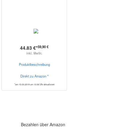
59,90 €
44.83 €*
inkl. MwSt.
Produktbeschreibung
Direkt zu Amazon *
*am 15.03.2019 um 13:36 Uhr aktualisiert
Bezahlen über Amazon