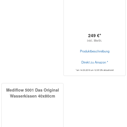
249 €*
inkl. MwSt.
Produktbeschreibung
Direkt zu Amazon *
*am 14.03.2019 um 12:35 Uhr aktualisiert
Mediflow 5001 Das Original
Wasserkissen 40x80cm