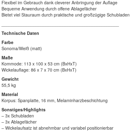
Flexibel im Gebrauch dank cleverer Anbringung der Auflage
Bequeme Anwendung durch offene Ablagefächer
Bietet viel Stauraum durch praktische und großzügige Schubladen
________________________________________________
Technische Daten
Farbe
Sonoma/Weiß (matt)
Maße
Kommode: 113 x 100 x 53 cm (BxHxT)
Wickelauflage: 86 x 7 x 70 cm (BxHxT)
Gewicht
55,5 kg
Material
Korpus: Spanplatte, 16 mm, Melaminharzbeschichtung
Sonstiges/Highlights
– 3x Schubladen
– 3x Ablagefächer
– Wickelaufsatz ist abnehmbar und variabel positionierbar
________________________________________________