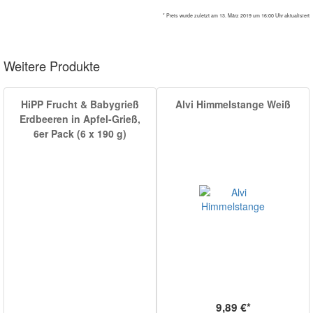
* Preis wurde zuletzt am 13. März 2019 um 16:00 Uhr aktualisiert
Weitere Produkte
HiPP Frucht & Babygrieß
Alvi Himmelstange Weiß
Erdbeeren in Apfel-Grieß,
6er Pack (6 x 190 g)
9,89 €*