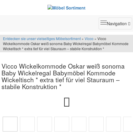
Toggle
Navigation
navigatio
Entdecken sie unser vielseitiges Möbelsortiment
»
Vicco
» Vicco
Wickelkommode Oskar weiß sonoma Baby Wickelregal Babymöbel Kommode
Wickeltisch * extra tief für viel Stauraum – stabile Konstruktion *
Vicco Wickelkommode Oskar weiß sonoma
Baby Wickelregal Babymöbel Kommode
Wickeltisch * extra tief für viel Stauraum –
stabile Konstruktion *