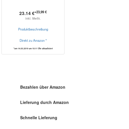
23,99 €
23.14 €*
inkl. MwSt.
Produktbeschreibung
Direkt zu Amazon *
*am 14.03.2019 um 10:11 Uhr aktualisiert
Bezahlen über Amazon
Lieferung durch Amazon
Schnelle Lieferung