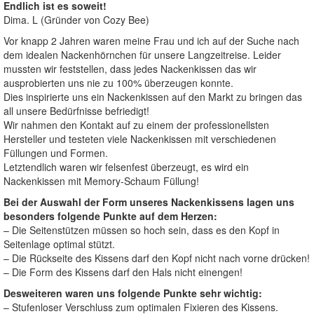
Endlich ist es soweit!
Dima. L (Gründer von Cozy Bee)
Vor knapp 2 Jahren waren meine Frau und ich auf der Suche nach
dem idealen Nackenhörnchen für unsere Langzeitreise. Leider
mussten wir feststellen, dass jedes Nackenkissen das wir
ausprobierten uns nie zu 100% überzeugen konnte.
Dies inspirierte uns ein Nackenkissen auf den Markt zu bringen das
all unsere Bedürfnisse befriedigt!
Wir nahmen den Kontakt auf zu einem der professionellsten
Hersteller und testeten viele Nackenkissen mit verschiedenen
Füllungen und Formen.
Letztendlich waren wir felsenfest überzeugt, es wird ein
Nackenkissen mit Memory-Schaum Füllung!
Bei der Auswahl der Form unseres Nackenkissens lagen uns
besonders folgende Punkte auf dem Herzen:
– Die Seitenstützen müssen so hoch sein, dass es den Kopf in
Seitenlage optimal stützt.
– Die Rückseite des Kissens darf den Kopf nicht nach vorne drücken!
– Die Form des Kissens darf den Hals nicht einengen!
Desweiteren waren uns folgende Punkte sehr wichtig:
– Stufenloser Verschluss zum optimalen Fixieren des Kissens.