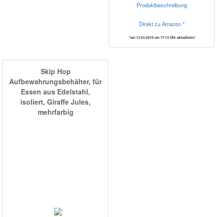
Produktbeschreibung
Direkt zu Amazon *
*am 13.03.2019 um 17:13 Uhr aktualisiert
Skip Hop
Aufbewahrungsbehälter, für
Essen aus Edelstahl,
isoliert, Giraffe Jules,
mehrfarbig