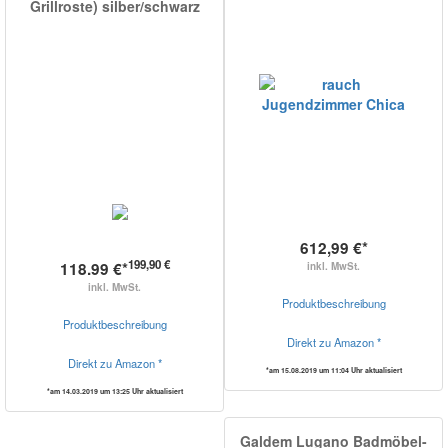
Grillroste) silber/schwarz
612,99 €*
199,90 €
118.99 €*
inkl. MwSt.
inkl. MwSt.
Produktbeschreibung
Produktbeschreibung
Direkt zu Amazon *
Direkt zu Amazon *
*am 15.08.2019 um 11:04 Uhr aktualisiert
*am 14.03.2019 um 13:25 Uhr aktualisiert
Galdem Lugano Badmöbel-