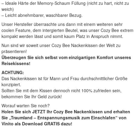
– Ideale Härte der Memory-Schaum Füllung (nicht zu hart, nicht zu
weich)
– Leicht abnehmbarer, waschbarer Bezug.
Unser Hersteller überraschte uns dann mit einem weiteren sehr
coolen Feature, dem intergierten Beutel, was unser Cozy Bee extrem
kompakt werden lässt und somit kaum Platz in Anspruch nimmt.
Nun sind wir soweit unser Cozy Bee Nackenkissen der Welt zu
präsentieren!
Überzeugen Sie sich selbst vom einzigartigen Komfort unseres
Reisekissens!
ACHTUNG:
Das Nackenkissen ist für Mann und Frau durchschnittlicher Größe
konzipiert.
Sollten Sie mit dem Kissen dennoch nicht 100% zufrieden sein,
bekommen Sie Ihr Geld zurück!
Worauf warten Sie noch?
Holen Sie sich JETZT Ihr Cozy Bee Nackenkissen und erhalten
Sie „Traumland – Entspannungsmusik zum Einschlafen“ von
Vinito als Download GRATIS dazu!