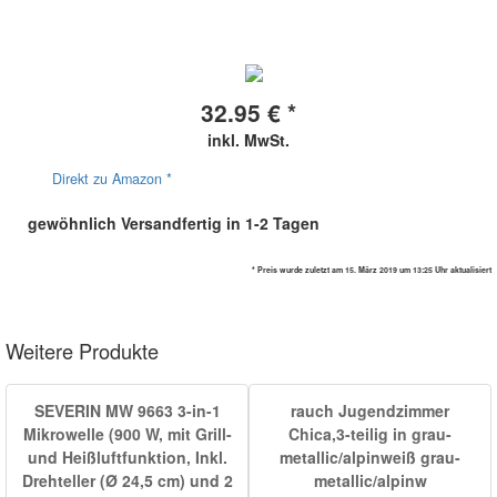
32.95 € *
inkl. MwSt.
Direkt zu Amazon *
gewöhnlich Versandfertig in 1-2 Tagen
* Preis wurde zuletzt am 15. März 2019 um 13:25 Uhr aktualisiert
Weitere Produkte
SEVERIN MW 9663 3-in-1
rauch Jugendzimmer
Mikrowelle (900 W, mit Grill-
Chica,3-teilig in grau-
und Heißluftfunktion, Inkl.
metallic/alpinweiß grau-
Drehteller (Ø 24,5 cm) und 2
metallic/alpinw