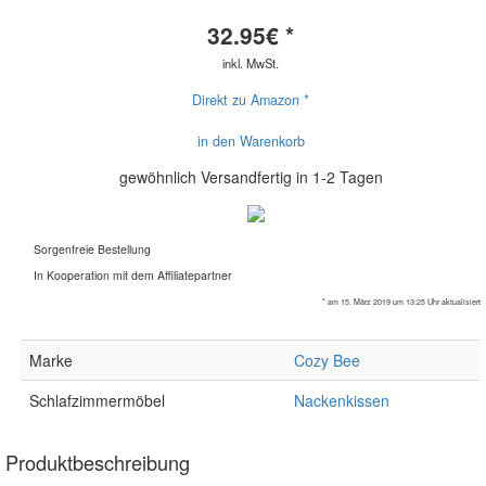
32.95
€ *
inkl. MwSt.
Direkt zu Amazon *
in den Warenkorb
gewöhnlich Versandfertig in 1-2 Tagen
Sorgenfreie Bestellung
In Kooperation mit dem Affiliatepartner
* am 15. März 2019 um 13:25 Uhr aktualisiert
Marke
Cozy Bee
Schlafzimmermöbel
Nackenkissen
Produktbeschreibung