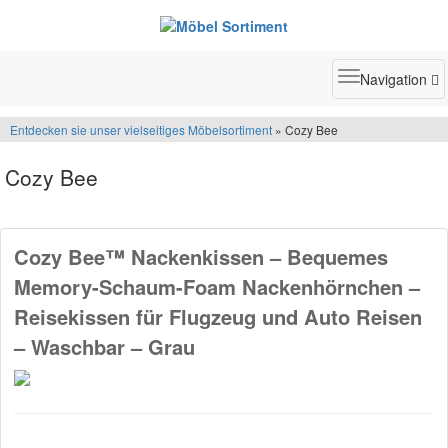
Toggle
Navigation
navigatio
Entdecken sie unser vielseitiges Möbelsortiment
» Cozy Bee
Cozy Bee
Cozy Bee™ Nackenkissen – Bequemes
Memory-Schaum-Foam Nackenhörnchen –
Reisekissen für Flugzeug und Auto Reisen
– Waschbar – Grau