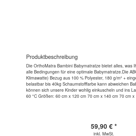
Produktbeschreibung
Die OrthoMatra Bambini Babymatratze bietet alles, was I
alle Bedingungen für eine optimale Babymatratze.Die A
Klimawatte) Bezug aus 100 % Polyester, 180 g/m² + eing
belastbar bis 40kg Schaumstofffarbe kann abweichen Bab
können sich unsere Kinder wohlig einkuscheln und ins L
60 °C Größen: 60 cm x 120 cm 70 cm x 140 cm 70 cm x
59,90 € *
inkl. MwSt.