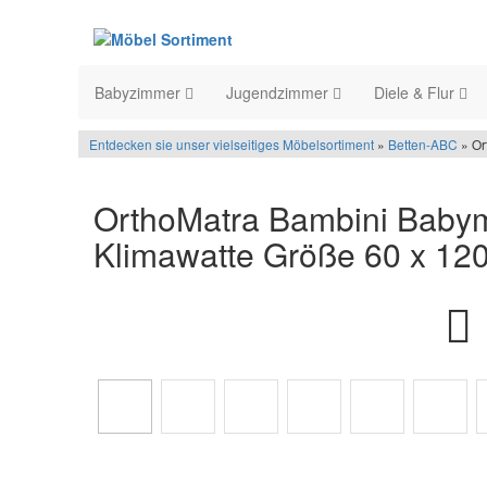
Babyzimmer
Jugendzimmer
Diele & Flur
Entdecken sie unser vielseitiges Möbelsortiment
»
Betten-ABC
» Or
OrthoMatra Bambini Babym
Klimawatte Größe 60 x 12