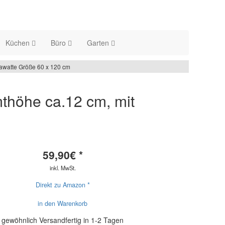
Küchen
Büro
Garten
awatte Größe 60 x 120 cm
thöhe ca.12 cm, mit
59,90
€ *
inkl. MwSt.
Direkt zu Amazon *
in den Warenkorb
gewöhnlich Versandfertig in 1-2 Tagen