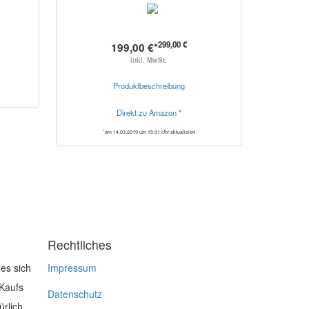
299,00 €
199,00 €*
inkl. MwSt.
Produktbeschreibung
Direkt zu Amazon *
*am 14.03.2019 um 15:31 Uhr aktualisiert
Rechtliches
es sich
Impressum
 Kaufs
Datenschutz
ürlich