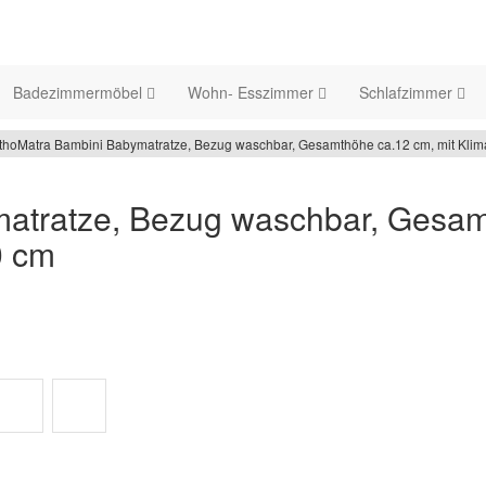
Badezimmermöbel
Wohn- Esszimmer
Schlafzimmer
thoMatra Bambini Babymatratze, Bezug waschbar, Gesamthöhe ca.12 cm, mit Klim
atratze, Bezug waschbar, Gesam
0 cm