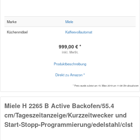
Marke
Miele
Küchenmöbel
Kaffeevollautomat
999,00 € *
inkl. MwSt.
Produktbeschreibung
Direkt zu Amazon *
* Preis wurde zuletzt am 15. März 2019 um 11:08 Uhr aktualisiert
Miele H 2265 B Active Backofen/55.4
cm/Tageszeitanzeige/Kurzzeitwecker und
Start-Stopp-Programmierung/edelstahl/clst