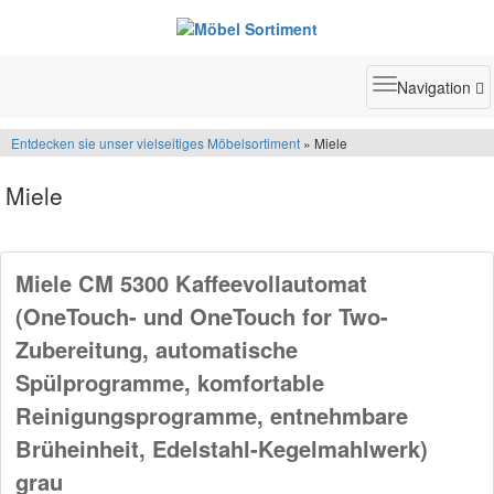
Toggle
Navigation
navigatio
Entdecken sie unser vielseitiges Möbelsortiment
» Miele
Miele
Miele CM 5300 Kaffeevollautomat
(OneTouch- und OneTouch for Two-
Zubereitung, automatische
Spülprogramme, komfortable
Reinigungsprogramme, entnehmbare
Brüheinheit, Edelstahl-Kegelmahlwerk)
grau