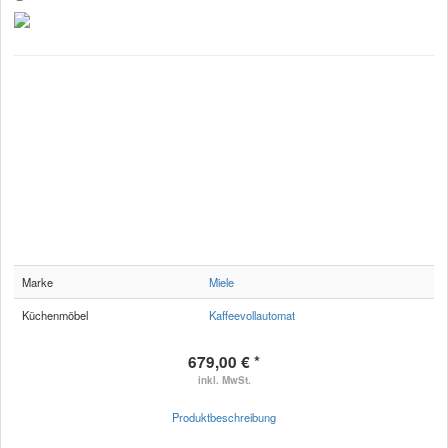
Marke
Miele
Küchenmöbel
Kaffeevollautomat
679,00 € *
inkl. MwSt.
Produktbeschreibung