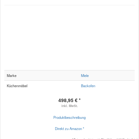
Marke
Miele
Küchenmöbel
Backofen
498,95 € *
inkl. MwSt.
Produktbeschreibung
Direkt zu Amazon *