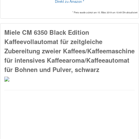
Direkt zu Amazon *
* Preis wurde zuletzt am 15. März 2019 um 10:49 Uhr aktualisiert
Miele CM 6350 Black Edition
Kaffeevollautomat für zeitgleiche
Zubereitung zweier Kaffees/Kaffeemaschine
für intensives Kaffeearoma/Kaffeeautomat
für Bohnen und Pulver, schwarz