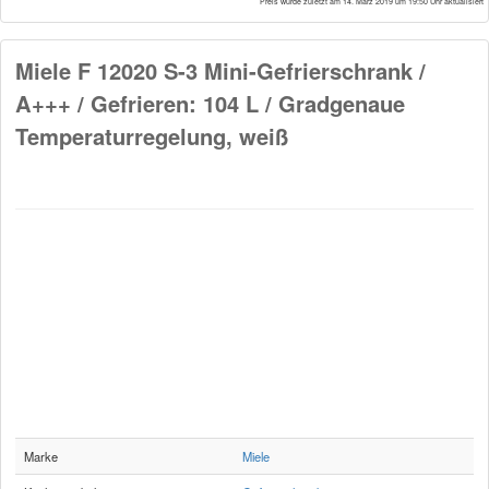
* Preis wurde zuletzt am 14. März 2019 um 19:50 Uhr aktualisiert
Miele F 12020 S-3 Mini-Gefrierschrank /
A+++ / Gefrieren: 104 L / Gradgenaue
Temperaturregelung, weiß
Marke
Miele