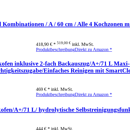
ombinationen / A / 60 cm / Alle 4 Kochzonen m
519,00 €
418,90 € *
inkl. MwSt.
Produktbeschreibung
Direkt zu Amazon *
en inklusive 2-fach Backauszug/A+/71 L Maxi-
htigkeitszugabe/Einfaches Reinigen mit SmartCl
469 € *
inkl. MwSt.
Produktbeschreibung
Direkt zu Amazon *
n/A+/71 L/ hydrolytische Selbstreinigungsfunk
444 € *
inkl. MwSt.