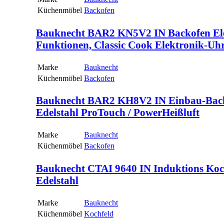
Küchenmöbel
Backofen
Bauknecht BAR2 KN5V2 IN Backofen Elek
Funktionen, Classic Cook Elektronik-Uh
Marke
Bauknecht
Küchenmöbel
Backofen
Bauknecht BAR2 KH8V2 IN Einbau-Backof
Edelstahl ProTouch / PowerHeißluft
Marke
Bauknecht
Küchenmöbel
Backofen
Bauknecht CTAI 9640 IN Induktions Kochf
Edelstahl
Marke
Bauknecht
Küchenmöbel
Kochfeld