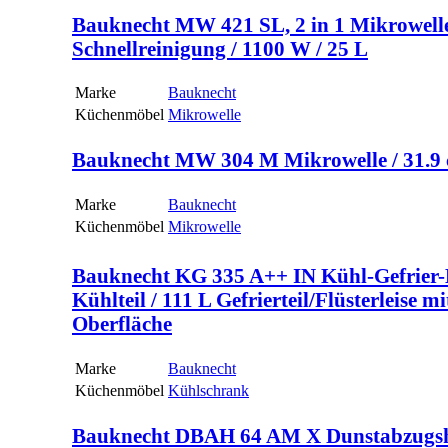
Bauknecht MW 421 SL, 2 in 1 Mikrowelle 
Schnellreinigung / 1100 W / 25 L
Marke
Bauknecht
Küchenmöbel
Mikrowelle
Bauknecht MW 304 M Mikrowelle / 31.9 c
Marke
Bauknecht
Küchenmöbel
Mikrowelle
Bauknecht KG 335 A++ IN Kühl-Gefrier-
Kühlteil / 111 L Gefrierteil/Flüsterleise
Oberfläche
Marke
Bauknecht
Küchenmöbel
Kühlschrank
Bauknecht DBAH 64 AM X Dunstabzugsh