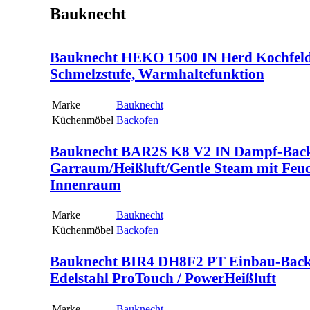
Bauknecht
Bauknecht HEKO 1500 IN Herd Kochfeld K
Schmelzstufe, Warmhaltefunktion
Marke
Bauknecht
Küchenmöbel
Backofen
Bauknecht BAR2S K8 V2 IN Dampf-Backof
Garraum/Heißluft/Gentle Steam mit Feuc
Innenraum
Marke
Bauknecht
Küchenmöbel
Backofen
Bauknecht BIR4 DH8F2 PT Einbau-Backofe
Edelstahl ProTouch / PowerHeißluft
Marke
Bauknecht