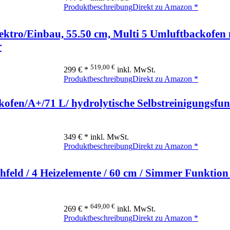
Produktbeschreibung
Direkt zu Amazon *
tro/Einbau, 55.50 cm, Multi 5 Umluftbackofen 
r
519,00 €
299 € *
inkl. MwSt.
Produktbeschreibung
Direkt zu Amazon *
en/A+/71 L/ hydrolytische Selbstreinigungsfunk
349 € *
inkl. MwSt.
Produktbeschreibung
Direkt zu Amazon *
eld / 4 Heizelemente / 60 cm / Simmer Funktion 
649,00 €
269 € *
inkl. MwSt.
Produktbeschreibung
Direkt zu Amazon *