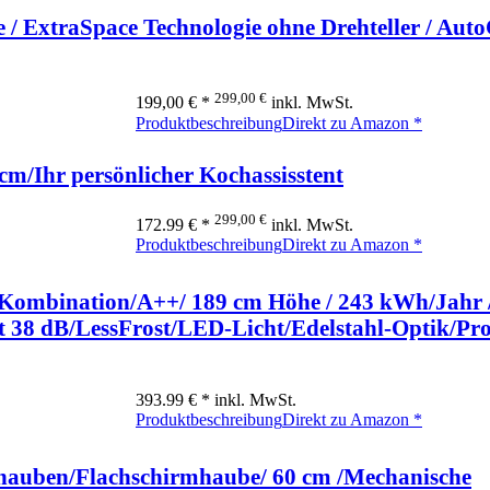
/ ExtraSpace Technologie ohne Drehteller / Aut
299,00 €
199,00 € *
inkl. MwSt.
Produktbeschreibung
Direkt zu Amazon *
m/Ihr persönlicher Kochassisstent
299,00 €
172.99 € *
inkl. MwSt.
Produktbeschreibung
Direkt zu Amazon *
Kombination/A++/ 189 cm Höhe / 243 kWh/Jahr 
 mit 38 dB/LessFrost/LED-Licht/Edelstahl-Optik/P
393.99 € *
inkl. MwSt.
Produktbeschreibung
Direkt zu Amazon *
auben/Flachschirmhaube/ 60 cm /Mechanische