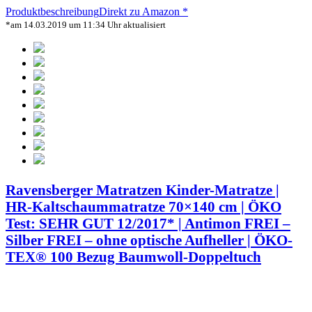
Produktbeschreibung
Direkt zu Amazon *
*am 14.03.2019 um 11:34 Uhr aktualisiert
Ravensberger Matratzen Kinder-Matratze |
HR-Kaltschaummatratze 70×140 cm | ÖKO
Test: SEHR GUT 12/2017* | Antimon FREI –
Silber FREI – ohne optische Aufheller | ÖKO-
TEX® 100 Bezug Baumwoll-Doppeltuch