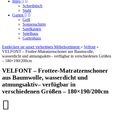
Büro
Schreibtisch
Stuhl
Garten
Grill
Sonnenschirm
Sandkasten
Spielhaus
Gartenhaus
Entdecken sie unser vielseitiges Möbelsortiment
»
Velfont
»
VELFONT – Frottee-Matratzenschoner aus Baumwolle,
wasserdicht und atmungsaktiv– verfügbar in verschiedenen Größen
– 180×190/200cm
VELFONT – Frottee-Matratzenschoner
aus Baumwolle, wasserdicht und
atmungsaktiv– verfügbar in
verschiedenen Größen – 180×190/200cm