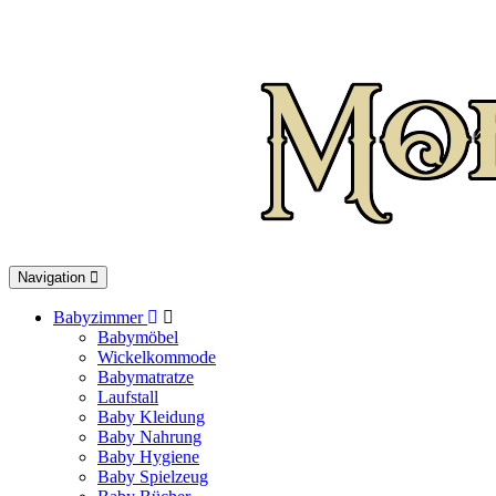
Toggle
Navigation
navigation
Babyzimmer
Babymöbel
Wickelkommode
Babymatratze
Laufstall
Baby Kleidung
Baby Nahrung
Baby Hygiene
Baby Spielzeug