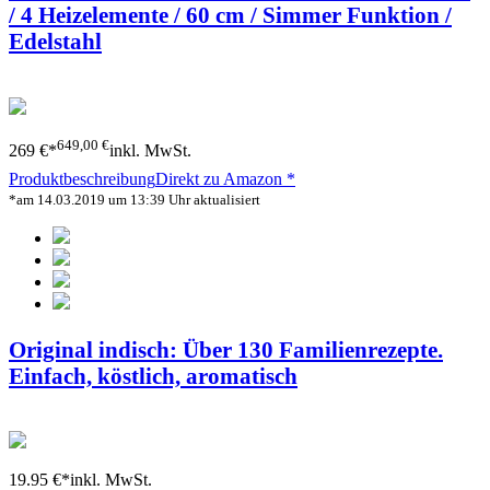
/ 4 Heizelemente / 60 cm / Simmer Funktion /
Edelstahl
649,00 €
269 €*
inkl. MwSt.
Produktbeschreibung
Direkt zu Amazon *
*am 14.03.2019 um 13:39 Uhr aktualisiert
Original indisch: Über 130 Familienrezepte.
Einfach, köstlich, aromatisch
19.95 €*
inkl. MwSt.