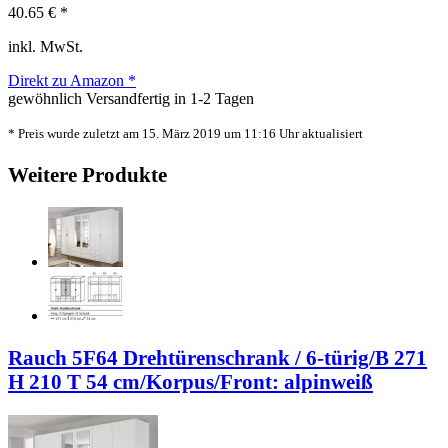
40.65 € *
inkl. MwSt.
Direkt zu Amazon *
gewöhnlich Versandfertig in 1-2 Tagen
* Preis wurde zuletzt am 15. März 2019 um 11:16 Uhr aktualisiert
Weitere Produkte
Rauch 5F64 Drehtürenschrank / 6-türig/B 271
H 210 T 54 cm/Korpus/Front: alpinweiß