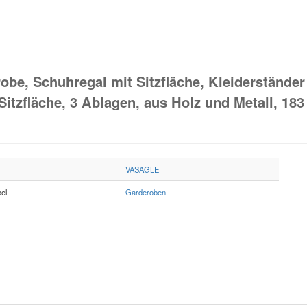
e, Schuhregal mit Sitzfläche, Kleiderständer
tzfläche, 3 Ablagen, aus Holz und Metall, 183
VASAGLE
el
Garderoben