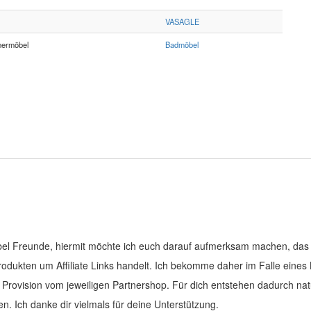
VASAGLE
ermöbel
Badmöbel
el Freunde, hiermit möchte ich euch darauf aufmerksam machen, das 
Produkten um Affiliate Links handelt. Ich bekomme daher im Falle eines
e Provision vom jeweiligen Partnershop. Für dich entstehen dadurch nat
en. Ich danke dir vielmals für deine Unterstützung.