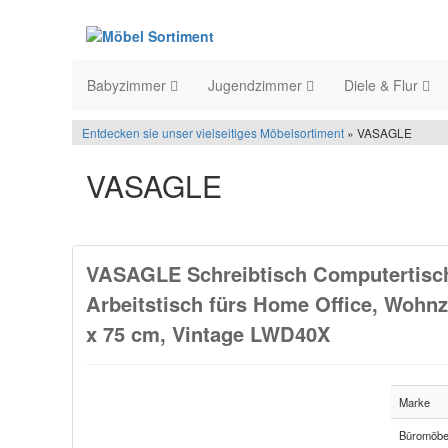
Babyzimmer
Jugendzimmer
Diele & Flur
Entdecken sie unser vielseitiges Möbelsortiment
» VASAGLE
VASAGLE
VASAGLE Schreibtisch Computertisch 
Arbeitstisch fürs Home Office, Wohnzi
x 75 cm, Vintage LWD40X
Marke
Büromöbe