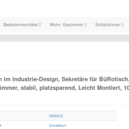
Badezimmermöbel
Wohn- Esszimmer
Schlafzimmer
im Industrie-Design, Sekretäre für BüRotisch
mmer, stabil, platzsparend, Leicht Montiert, 1
VASAGLE
l
Schreibtisch