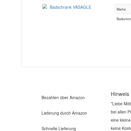
Marke
Badezimm
Hinweis
Bezahlen über Amazon
*Liebe Möb
bei allen 
Lieferung durch Amazon
eine klein
keine Kost
Schnelle Lieferung