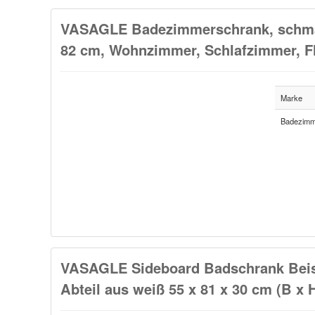
VASAGLE Badezimmerschrank, schmale
82 cm, Wohnzimmer, Schlafzimmer, Flu
Marke
Badezimm
VASAGLE Sideboard Badschrank Beist
Abteil aus weiß 55 x 81 x 30 cm (B 