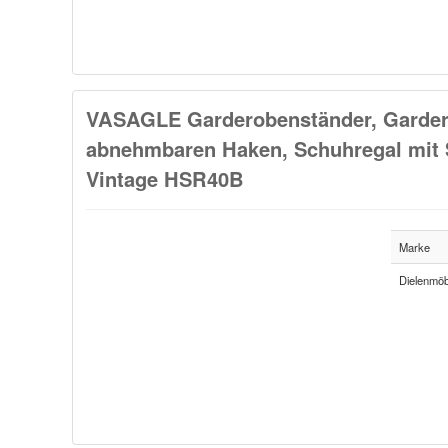
VASAGLE Garderobenständer, Garderob
abnehmbaren Haken, Schuhregal mit Si
Vintage HSR40B
Marke
Dielenmöb