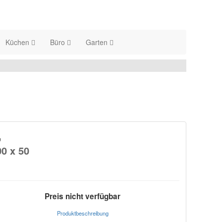
Küchen
Büro
Garten
,
00 x 50
Preis nicht verfügbar
Produktbeschreibung