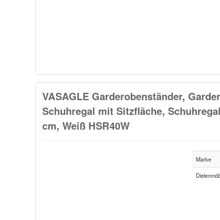
VASAGLE Garderobenständer, Gardero
Schuhregal mit Sitzfläche, Schuhregal
cm, Weiß HSR40W
Marke
Dielenmöb