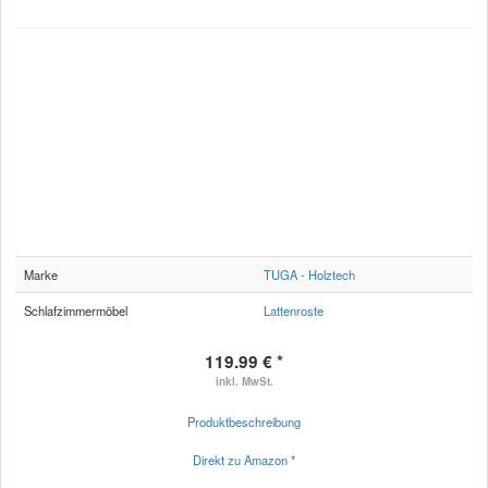
Marke
TUGA - Holztech
Schlafzimmermöbel
Lattenroste
119.99 € *
inkl. MwSt.
Produktbeschreibung
Direkt zu Amazon *