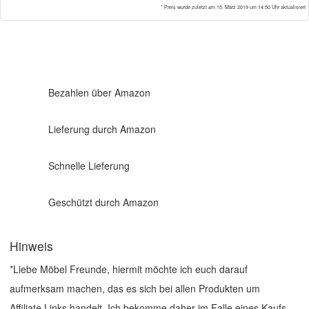
* Preis wurde zuletzt am 15. März 2019 um 14:50 Uhr aktualisiert
Bezahlen über Amazon
Lieferung durch Amazon
Schnelle Lieferung
Geschützt durch Amazon
Hinweis
*Liebe Möbel Freunde, hiermit möchte ich euch darauf
aufmerksam machen, das es sich bei allen Produkten um
Affiliate Links handelt. Ich bekomme daher im Falle eines Kaufs