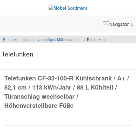
Toggle
Navigation
navigatio
Entdecken sie unser vielseitiges Möbelsortiment
» Telefunken
Telefunken
Telefunken CF-33-100-R Kühlschrank / A+ /
82,1 cm / 113 kWh/Jahr / 88 L Kühlteil /
Türanschlag wechselbar /
Höhenverstellbare Füße