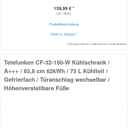
139,99 € *
inkl. MwSt.
Produktbeschreibung
Direkt zu Amazon *
* Preis wurde zuletzt am 14. März 2019 um 15:10 Uhr aktualisiert
Telefunken CF-32-150-W Kühlschrank /
A+++ / 83,8 cm 62kWh / 73 L Kühlteil /
Gefrierfach / Türanschlag wechselbar /
Höhenverstellbare Füße