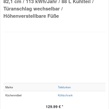
82,1 cm / 113 kWh/Jahr / 88 L Kühlteil /
Türanschlag wechselbar /
Höhenverstellbare Füße
Marke
Telefunken
Küchenmöbel
Kühlschrank
129.99 € *