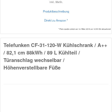
inkl. MwSt.
Produktbeschreibung
Direkt zu Amazon *
* Preis wurde zuletzt am 14. März 2019 um 12:55 Uhr aktualisiert
Telefunken CF-31-120-W Kühlschrank / A++
/ 82,1 cm 88kWh / 89 L Kühlteil /
Türanschlag wechselbar /
Höhenverstellbare Füße