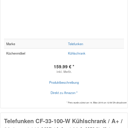
Marke
Telefunken
Küchenmöbel
Kühlschrank
159.99 € *
inkl. MwSt.
Produktbeschreibung
Direkt zu Amazon *
* Preis wurde zuletzt am 14. März 2019 um 12:58 Uhr aktualisiert
Telefunken CF-33-100-W Kühlschrank / A+ /