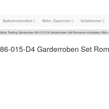
Badezimmermöbel
Wohn- Esszimmer
Schlafzimmer
Stella Trading Garderoben 86-015-D4 Garderroben Set Romance Holzdekor Sibiu-l
n 86-015-D4 Garderroben Set Rom