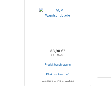
33,90 €*
inkl. MwSt.
Produktbeschreibung
Direkt zu Amazon *
*am 6.05.2018 um 17:17 Uhr aktualisiert