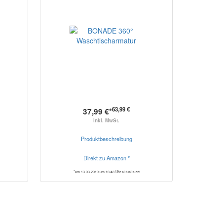
63,99 €
37,99 €*
inkl. MwSt.
Produktbeschreibung
Direkt zu Amazon *
*am 13.03.2019 um 16:43 Uhr aktualisiert