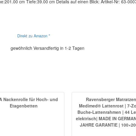
01.00 cm Tiefe:39.00 cm Details auf einen Blick: Artikel-Nr: 63-0007
Direkt zu Amazon *
gewöhnlich Versandfertig in 1-2 Tagen
A Nackenrolle für Hoch- und
Ravensberger Matratze
Etagenbetten
Medimed® Lattenrost | 7-Z
Buche-Lattenrahmen | 44 Le
elektrisch| MADE IN GERMAN
JAHRE GARANTIE | 100×20