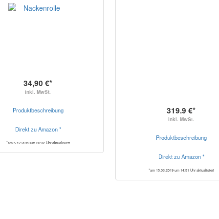
34,90 €*
inkl. MwSt.
319.9 €*
Produktbeschreibung
inkl. MwSt.
Direkt zu Amazon *
Produktbeschreibung
*am 5.12.2019 um 20:32 Uhr aktualisiert
Direkt zu Amazon *
*am 15.03.2019 um 14:51 Uhr aktualisiert