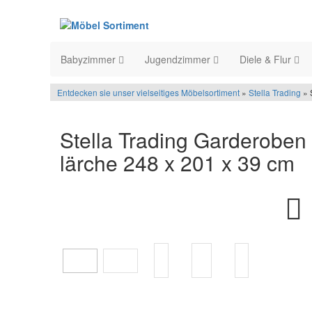
Babyzimmer
Jugendzimmer
Diele & Flur
Entdecken sie unser vielseitiges Möbelsortiment
»
Stella Trading
» 
Stella Trading Garderobe
lärche 248 x 201 x 39 cm