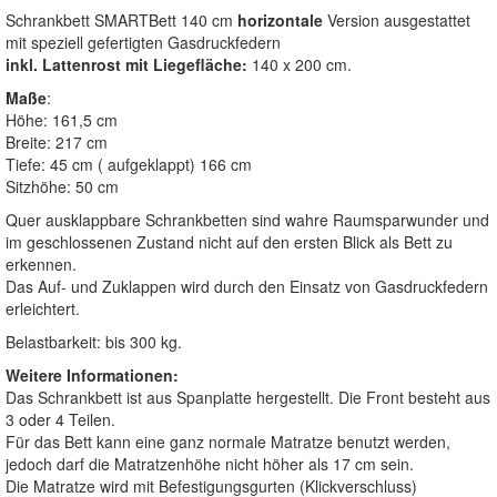
Schrankbett SMARTBett 140 cm
horizontale
Version ausgestattet
mit speziell gefertigten Gasdruckfedern
inkl. Lattenrost mit
Liegefläche:
140 x 200 cm.
Maße
:
Höhe: 161,5 cm
Breite: 217 cm
Tiefe: 45 cm ( aufgeklappt) 166 cm
Sitzhöhe: 50 cm
Quer ausklappbare Schrankbetten sind wahre Raumsparwunder und
im geschlossenen Zustand nicht auf den ersten Blick als Bett zu
erkennen.
Das Auf- und Zuklappen wird durch den Einsatz von Gasdruckfedern
erleichtert.
Belastbarkeit: bis 300 kg.
Weitere Informationen:
Das Schrankbett ist aus Spanplatte hergestellt. Die Front besteht aus
3 oder 4 Teilen.
Für das Bett kann eine ganz normale Matratze benutzt werden,
jedoch darf die Matratzenhöhe nicht höher als 17 cm sein.
Die Matratze wird mit Befestigungsgurten (Klickverschluss)