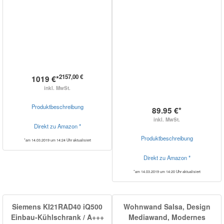
2157,00 €
1019 €*
inkl. MwSt.
Produktbeschreibung
89.95 €*
inkl. MwSt.
Direkt zu Amazon *
Produktbeschreibung
*am 14.03.2019 um 14:24 Uhr aktualisiert
Direkt zu Amazon *
*am 14.03.2019 um 14:20 Uhr aktualisiert
Siemens KI21RAD40 iQ500
Wohnwand Salsa, Design
Einbau-Kühlschrank / A+++
Mediawand, Modernes