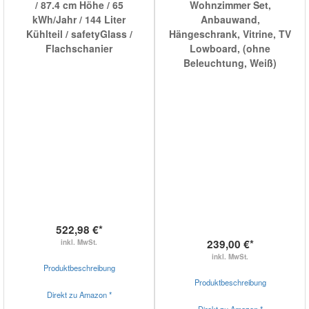
/ 87.4 cm Höhe / 65
Wohnzimmer Set,
kWh/Jahr / 144 Liter
Anbauwand,
Kühlteil / safetyGlass /
Hängeschrank, Vitrine, TV
Flachschanier
Lowboard, (ohne
Beleuchtung, Weiß)
522,98 €*
239,00 €*
inkl. MwSt.
inkl. MwSt.
Produktbeschreibung
Produktbeschreibung
Direkt zu Amazon *
Direkt zu Amazon *