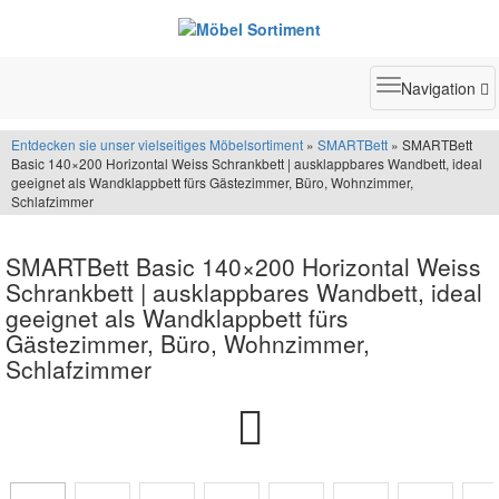
Toggle
Navigation
navigatio
Entdecken sie unser vielseitiges Möbelsortiment
»
SMARTBett
» SMARTBett
Basic 140×200 Horizontal Weiss Schrankbett | ausklappbares Wandbett, ideal
geeignet als Wandklappbett fürs Gästezimmer, Büro, Wohnzimmer,
Schlafzimmer
SMARTBett Basic 140×200 Horizontal Weiss
Schrankbett | ausklappbares Wandbett, ideal
geeignet als Wandklappbett fürs
Gästezimmer, Büro, Wohnzimmer,
Schlafzimmer