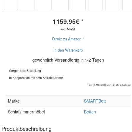
1159.95
€ *
inkl. MwSt.
Direkt zu Amazon *
in den Warenkorb
gewöhnlich Versandfertig in 1-2 Tagen
Sorgenfreie Bestellung
In Kooperation mit dem Affiliatepartner
* am 15. März 2019 um 11:21 Uhr aktualisiert
Marke
SMARTBett
Schlafzimmermöbel
Betten
Produktbeschreibung