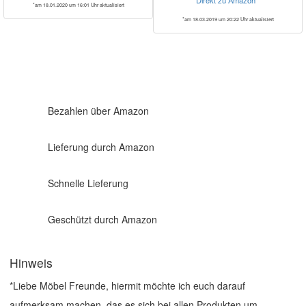
*am 18.01.2020 um 16:01 Uhr aktualisiert
*am 18.03.2019 um 20:22 Uhr aktualisiert
Bezahlen über Amazon
Lieferung durch Amazon
Schnelle Lieferung
Geschützt durch Amazon
Hinweis
*Liebe Möbel Freunde, hiermit möchte ich euch darauf
aufmerksam machen, das es sich bei allen Produkten um