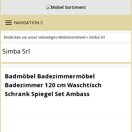
TOGGLE
NAVIGATION
NAVIGATION
Entdecken sie unser vielseitiges Möbelsortiment
» Simba Srl
Simba Srl
Badmöbel Badezimmermöbel
Badezimmer 120 cm Waschtisch
Schrank Spiegel Set Ambass