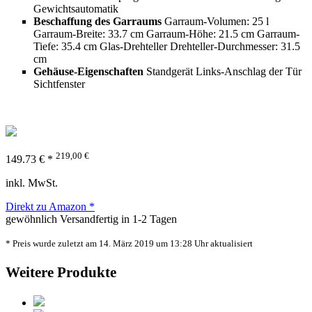
Gewichtsautomatik
Beschaffung des Garraums
Garraum-Volumen: 25 l
Garraum-Breite: 33.7 cm Garraum-Höhe: 21.5 cm Garraum-
Tiefe: 35.4 cm Glas-Drehteller Drehteller-Durchmesser: 31.5
cm
Gehäuse-Eigenschaften
Standgerät Links-Anschlag der Tür
Sichtfenster
219,00 €
149.73 € *
inkl. MwSt.
Direkt zu Amazon *
gewöhnlich Versandfertig in 1-2 Tagen
* Preis wurde zuletzt am 14. März 2019 um 13:28 Uhr aktualisiert
Weitere Produkte