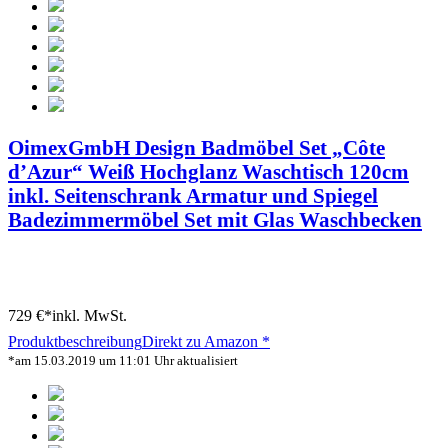
OimexGmbH Design Badmöbel Set „Côte
d’Azur“ Weiß Hochglanz Waschtisch 120cm
inkl. Seitenschrank Armatur und Spiegel
Badezimmermöbel Set mit Glas Waschbecken
729 €*
inkl. MwSt.
Produktbeschreibung
Direkt zu Amazon *
*am 15.03.2019 um 11:01 Uhr aktualisiert