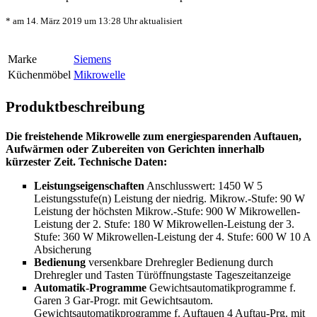
* am 14. März 2019 um 13:28 Uhr aktualisiert
Marke
Siemens
Küchenmöbel
Mikrowelle
Produktbeschreibung
Die freistehende Mikrowelle zum energiesparenden Auftauen,
Aufwärmen oder Zubereiten von Gerichten innerhalb
kürzester Zeit.
Technische Daten:
Leistungseigenschaften
Anschlusswert: 1450 W 5
Leistungsstufe(n) Leistung der niedrig. Mikrow.-Stufe: 90 W
Leistung der höchsten Mikrow.-Stufe: 900 W Mikrowellen-
Leistung der 2. Stufe: 180 W Mikrowellen-Leistung der 3.
Stufe: 360 W Mikrowellen-Leistung der 4. Stufe: 600 W 10 A
Absicherung
Bedienung
versenkbare Drehregler Bedienung durch
Drehregler und Tasten Türöffnungstaste Tageszeitanzeige
Automatik-Programme
Gewichtsautomatikprogramme f.
Garen 3 Gar-Progr. mit Gewichtsautom.
Gewichtsautomatikprogramme f. Auftauen 4 Auftau-Prg. mit