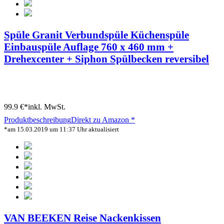
Spüle Granit Verbundspüle Küchenspüle
Einbauspüle Auflage 760 x 460 mm +
Drehexcenter + Siphon Spülbecken reversibel
99.9 €*
inkl. MwSt.
Produktbeschreibung
Direkt zu Amazon *
*am 15.03.2019 um 11:37 Uhr aktualisiert
VAN BEEKEN Reise Nackenkissen