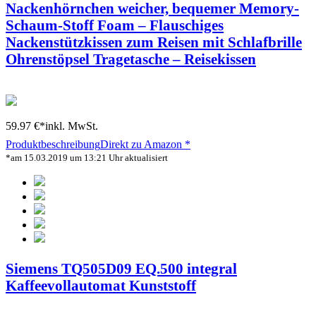
Nackenhörnchen weicher, bequemer Memory-
Schaum-Stoff Foam – Flauschiges
Nackenstützkissen zum Reisen mit Schlafbrille
Ohrenstöpsel Tragetasche – Reisekissen
59.97 €*
inkl. MwSt.
Produktbeschreibung
Direkt zu Amazon *
*am 15.03.2019 um 13:21 Uhr aktualisiert
Siemens TQ505D09 EQ.500 integral
Kaffeevollautomat Kunststoff