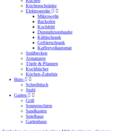
Küchen
Küchenschränke
Elektrogeräte
Mikrowelle
Backofen
Kochfeld
Dunstabzugshaube
Kühlschrank
Gefrierschrank
Kaffeevollautomat
Spülbecken
Armaturen
Töpfe & Pfannen
Kochbücher
Küchen-Zubehör
Büro
Schreibtisch
Stuhl
Garten
Grill
Sonnenschirm
Sandkasten
Spielhaus
Gartenhaus