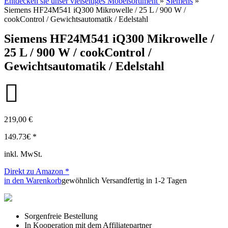
Entdecken sie unser vielseitiges Möbelsortiment
»
Siemens
»
Siemens HF24M541 iQ300 Mikrowelle / 25 L / 900 W /
cookControl / Gewichtsautomatik / Edelstahl
Siemens HF24M541 iQ300 Mikrowelle /
25 L / 900 W / cookControl /
Gewichtsautomatik / Edelstahl
219,00 €
149.73
€ *
inkl. MwSt.
Direkt zu Amazon *
in den Warenkorb
gewöhnlich Versandfertig in 1-2 Tagen
Sorgenfreie Bestellung
In Kooperation mit dem Affiliatepartner