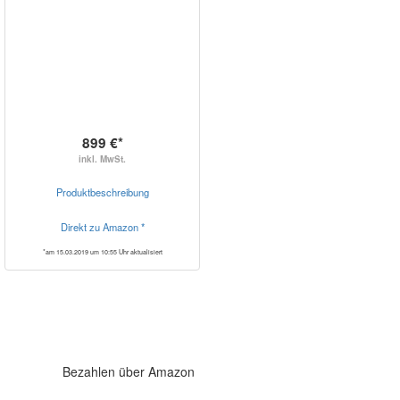
899 €*
inkl. MwSt.
Produktbeschreibung
Direkt zu Amazon *
*am 15.03.2019 um 10:55 Uhr aktualisiert
Bezahlen über Amazon