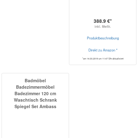
388.9 €*
inkl. MwSt.
Produktbeschreibung
Direkt zu Amazon *
*am 14.03.2019 um 11:47 Uhr aktualisiert
Badmöbel
Badezimmermöbel
Badezimmer 120 cm
Waschtisch Schrank
Spiegel Set Ambass