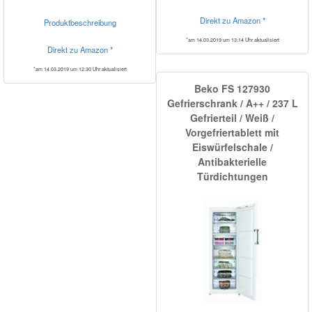
Direkt zu Amazon *
Produktbeschreibung
*am 14.03.2019 um 13:14 Uhr aktualisiert
Direkt zu Amazon *
*am 14.03.2019 um 12:30 Uhr aktualisiert
Beko FS 127930
Gefrierschrank / A++ / 237 L
Gefrierteil / Weiß /
Vorgefriertablett mit
Eiswürfelschale /
Antibakterielle
Türdichtungen