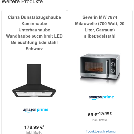
Weitere Produkte
Ciarra Dunstabzugshaube
Severin MW 7874
Kaminhaube
Mikrowelle (700 Watt, 20
Unterbauhaube
Liter, Garraum)
Wandhaube 60cm breit LED
silber/edelstahl
Beleuchtung Edelstahl
Schwarz
139,90 €
69 €*
inkl. MwSt.
178.99 €*
Produktbeschreibung
inkl. MwSt.