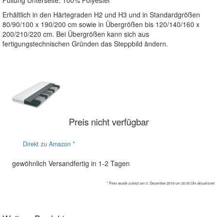
Erhältlich in den Härtegraden H2 und H3 und in Standardgrößen
80/90/100 x 190/200 cm sowie in Übergrößen bis 120/140/160 x
200/210/220 cm. Bei Übergrößen kann sich aus
fertigungstechnischen Gründen das Steppbild ändern.
Preis nicht verfügbar
Direkt zu Amazon *
gewöhnlich Versandfertig in 1-2 Tagen
* Preis wurde zuletzt am 5. Dezember 2019 um 20:30 Uhr aktualisiert