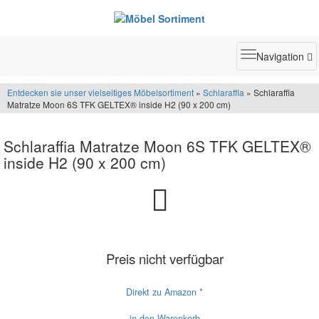
Toggle
Navigation
navigatio
Entdecken sie unser vielseitiges Möbelsortiment
»
Schlaraffia
» Schlaraffia
Matratze Moon 6S TFK GELTEX® inside H2 (90 x 200 cm)
Schlaraffia Matratze Moon 6S TFK GELTEX®
inside H2 (90 x 200 cm)
Preis nicht verfügbar
Direkt zu Amazon *
in den Warenkorb