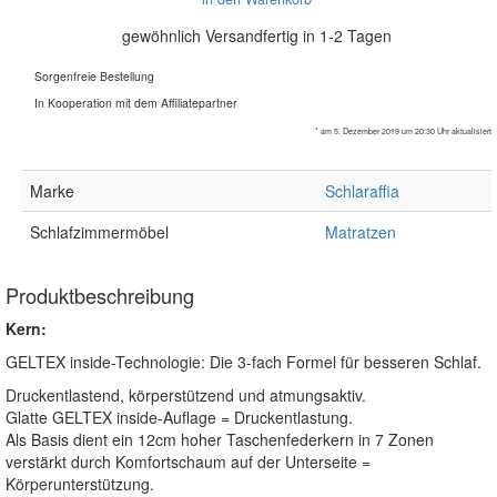
gewöhnlich Versandfertig in 1-2 Tagen
Sorgenfreie Bestellung
In Kooperation mit dem Affiliatepartner
* am 5. Dezember 2019 um 20:30 Uhr aktualisiert
Marke
Schlaraffia
Schlafzimmermöbel
Matratzen
Produktbeschreibung
Kern:
GELTEX inside-Technologie: Die 3-fach Formel für besseren Schlaf.
Druckentlastend, körperstützend und atmungsaktiv.
Glatte GELTEX inside-Auflage = Druckentlastung.
Als Basis dient ein 12cm hoher Taschenfederkern in 7 Zonen
verstärkt durch Komfortschaum auf der Unterseite =
Körperunterstützung.