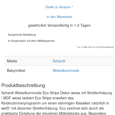
Direkt zu Amazon *
in den Warenkorb
gewöhnlich Versandfertig in 1-2 Tagen
Sorgenfreie Bestellung
In Kooperation mit dem Affiliatepartner
* am 13. März 2019 um 16:04 Uhr aktualisiert
Marke
Schardt
Babymöbel
Wickelkommode
Produktbeschreibung
Schardt Wickelkommode Eco Stripe Dekor weiss mit Streifenfräsung
/ MDF weiss lackiert Eco Stripe erweitert das
Kinderzimmerprogramm um einen stimmigen Klassiker natürlich in
weiß“ mit dezenter Streifenfräsung. Eco zeichnet sich durch die
praktische Einteilung der einzelnen Möbelstücke aus. Besonders