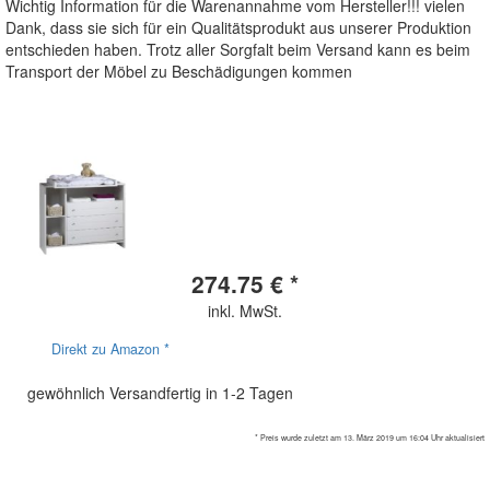
Wichtig Information für die Warenannahme vom Hersteller!!! vielen
Dank, dass sie sich für ein Qualitätsprodukt aus unserer Produktion
entschieden haben. Trotz aller Sorgfalt beim Versand kann es beim
Transport der Möbel zu Beschädigungen kommen
274.75 € *
inkl. MwSt.
Direkt zu Amazon *
gewöhnlich Versandfertig in 1-2 Tagen
* Preis wurde zuletzt am 13. März 2019 um 16:04 Uhr aktualisiert