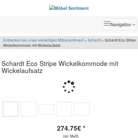
Toggle
Navigation
navigatio
Entdecken sie unser vielseitiges Möbelsortiment
»
Schardt
» Schardt Eco Stripe
Wickelkommode mit Wickelaufsatz
Schardt Eco Stripe Wickelkommode mit
Wickelaufsatz
274.75
€ *
inkl. MwSt.