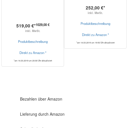
252,00 €*
inkl. MwSt.
Produktbeschreibung
1029,00 €
519,00 €*
inkl. MwSt.
Direkt zu Amazon *
Produktbeschreibung
*am 14.03.2019 um 19:50 Uhr aktualisiert
Direkt zu Amazon *
*am 14.03.2019 um 20:00 Uhr aktualisiert
Bezahlen über Amazon
Lieferung durch Amazon