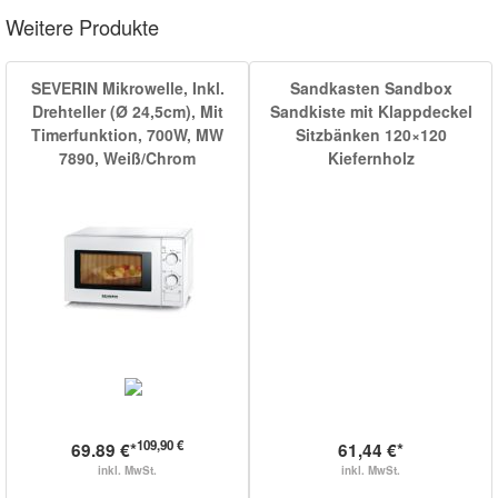
Weitere Produkte
SEVERIN Mikrowelle, Inkl.
Sandkasten Sandbox
Drehteller (Ø 24,5cm), Mit
Sandkiste mit Klappdeckel
Timerfunktion, 700W, MW
Sitzbänken 120×120
7890, Weiß/Chrom
Kiefernholz
109,90 €
69.89 €*
61,44 €*
inkl. MwSt.
inkl. MwSt.