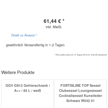
61,44 € *
inkl. MwSt.
Direkt zu Amazon *
gewöhnlich Versandfertig in 1-2 Tagen
* Preis wurde zuletzt am 15. August 2019 um 14:36 Uhr aktualisiert
Weitere Produkte
GGV GS12 Gefrierschrank /
FORTISLINE TOP Sessel
A++ / 85 L / weiß
Clubsessel Loungesessel
Cocktailsessel Kunstleder
Schwarz W042 01