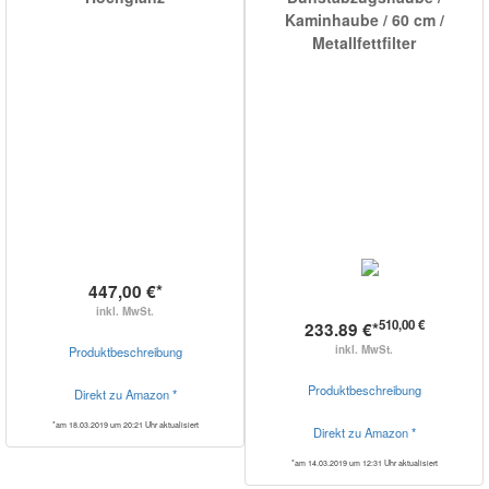
Kaminhaube / 60 cm /
Metallfettfilter
447,00 €*
inkl. MwSt.
510,00 €
233.89 €*
inkl. MwSt.
Produktbeschreibung
Produktbeschreibung
Direkt zu Amazon *
*am 18.03.2019 um 20:21 Uhr aktualisiert
Direkt zu Amazon *
*am 14.03.2019 um 12:31 Uhr aktualisiert