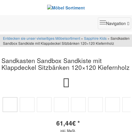
Toggle
Navigation
navigatio
Entdecken sie unser vielseitiges Möbelsortiment
»
Sapphire Kids
» Sandkasten
Sandbox Sandkiste mit Klappdeckel Sitzbänken 120×120 Kiefernholz
Sandkasten Sandbox Sandkiste mit
Klappdeckel Sitzbänken 120×120 Kiefernholz
61,44
€ *
inkl. MwSt.