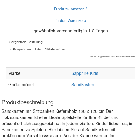
Direkt zu Amazon *
in den Warenkorb
gewöhnlich Versandfertig in 1-2 Tagen
Sorgenfreie Bestellung
In Kooperation mit dem Affiliatepartner
* am 15. August 2019 um 14:36 Uhr aktualisiert
Marke
Sapphire Kids
Gartenmöbel
Sandkasten
Produktbeschreibung
Sandkasten mit Sitzbänken Kiefernholz 120 x 120 cm Der
Holzsandkasten ist eine ideale Spielstelle für Ihre Kinder und
präsentiert sich ausgezeichnet in jedem Garten. Kinder lieben es, im
Sandkasten zu Spielen. Hier bieten Sie auf Sandkasten mit
praktischem Verschlusssystem. Aus der Klappe werden im