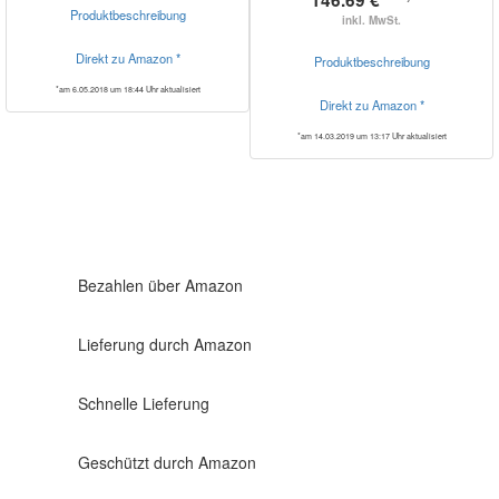
Produktbeschreibung
inkl. MwSt.
Direkt zu Amazon *
Produktbeschreibung
*am 6.05.2018 um 18:44 Uhr aktualisiert
Direkt zu Amazon *
*am 14.03.2019 um 13:17 Uhr aktualisiert
Bezahlen über Amazon
Lieferung durch Amazon
Schnelle Lieferung
Geschützt durch Amazon