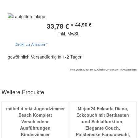
44,90 €
33,78 € *
inkl. MwSt.
Direkt zu Amazon *
gewöhnlich Versandfertig in 1-2 Tagen
* Preis wurde zuletzt am 10. Oktober 2019 um 23:11 Uhr aktualisiert
Weitere Produkte
möbel-direkt Jugendzimmer
Mirjan24 Ecksofa Diana,
Beach Komplett
Eckcouch mit Bettkasten
Verschiedene
und Schlaffunktion,
Ausführungen
Elegante Couch,
Kinderzimmer
Polsterecke Farbauswahl,