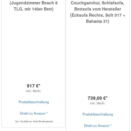
(Jugendzimmer Beach 8
Couchgarnitur, Schlafsofa,
TLG. mit 140er Bett)
Bettsofa vom Hersteller
(Ecksofa Rechts, Soft 017 +
Bahama 31)
917 €*
inkl. MwSt.
739,00 €*
Produktbeschreibung
inkl. MwSt.
Direkt zu Amazon *
Produktbeschreibung
*am 1.03.2020 um 18:00 Uhr aktualisiert
Direkt zu Amazon *