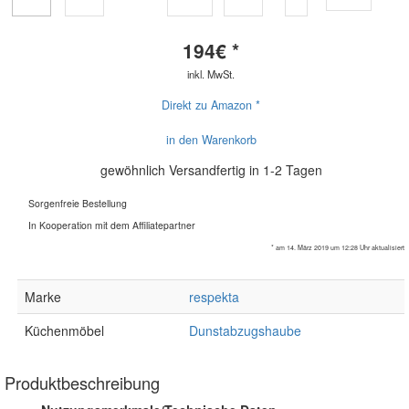
194
€ *
inkl. MwSt.
Direkt zu Amazon *
in den Warenkorb
gewöhnlich Versandfertig in 1-2 Tagen
Sorgenfreie Bestellung
In Kooperation mit dem Affiliatepartner
* am 14. März 2019 um 12:28 Uhr aktualisiert
Marke
respekta
Küchenmöbel
Dunstabzugshaube
Produktbeschreibung