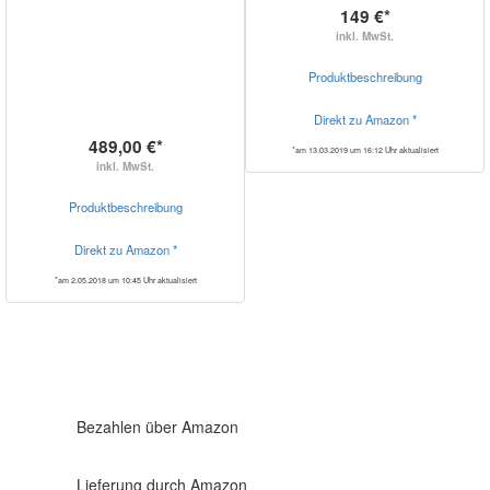
149 €*
inkl. MwSt.
Produktbeschreibung
Direkt zu Amazon *
489,00 €*
*am 13.03.2019 um 16:12 Uhr aktualisiert
inkl. MwSt.
Produktbeschreibung
Direkt zu Amazon *
*am 2.05.2018 um 10:45 Uhr aktualisiert
Bezahlen über Amazon
Lieferung durch Amazon