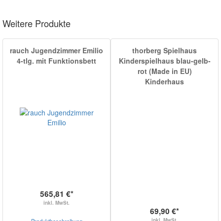
Weitere Produkte
rauch Jugendzimmer Emilio
thorberg Spielhaus
4-tlg. mit Funktionsbett
Kinderspielhaus blau-gelb-
rot (Made in EU)
Kinderhaus
565,81 €*
inkl. MwSt.
69,90 €*
inkl. MwSt.
Produktbeschreibung