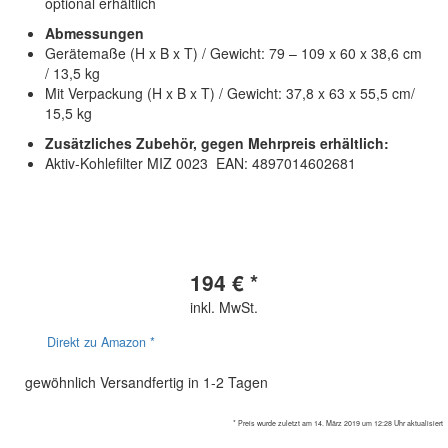
optional erhältlich
Abmessungen
Gerätemaße (H x B x T) / Gewicht: 79 – 109 x 60 x 38,6 cm
/ 13,5 kg
Mit Verpackung (H x B x T) / Gewicht: 37,8 x 63 x 55,5 cm/
15,5 kg
Zusätzliches Zubehör, gegen Mehrpreis erhältlich:
Aktiv-Kohlefilter MIZ 0023 EAN: 4897014602681
194 € *
inkl. MwSt.
Direkt zu Amazon *
gewöhnlich Versandfertig in 1-2 Tagen
* Preis wurde zuletzt am 14. März 2019 um 12:28 Uhr aktualisiert