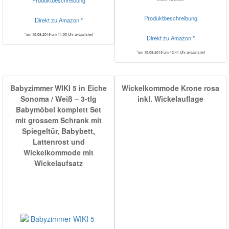
Produktbeschreibung
Direkt zu Amazon *
*am 15.08.2019 um 11:05 Uhr aktualisiert
Direkt zu Amazon *
*am 15.08.2019 um 12:41 Uhr aktualisiert
Babyzimmer WIKI 5 in Eiche
Wickelkommode Krone rosa
Sonoma / Weiß – 3-tlg
inkl. Wickelauflage
Babymöbel komplett Set
mit grossem Schrank mit
Spiegeltür, Babybett,
Lattenrost und
Wickelkommode mit
Wickelaufsatz