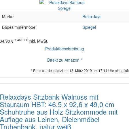
Marke
Relaxdays
Badezimmermöbel
Spiegel
46,31 €
34,90 € *
inkl. MwSt.
Produktbeschreibung
Direkt zu Amazon *
* Preis wurde zuletzt am 13. März 2019 um 17:14 Uhr aktualisie
Relaxdays Sitzbank Walnuss mit
Stauraum HBT: 46,5 x 92,6 x 49,0 cm
Schuhtruhe aus Holz Sitzkommode mit
Auflage aus Leinen, Dielenmöbel
Truhenbank, natur weiß