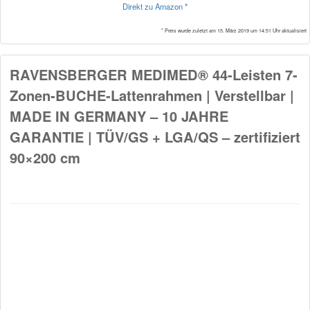
Direkt zu Amazon *
* Preis wurde zuletzt am 15. März 2019 um 14:51 Uhr aktualisiert
RAVENSBERGER MEDIMED® 44-Leisten 7-
Zonen-BUCHE-Lattenrahmen | Verstellbar |
MADE IN GERMANY – 10 JAHRE
GARANTIE | TÜV/GS + LGA/QS – zertifiziert
90×200 cm