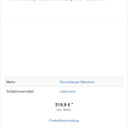
Marke
Ravensberger Matratzen
Schlafzimmermöbel
Lattenroste
319.9 € *
inkl. MwSt.
Produktbeschreibung