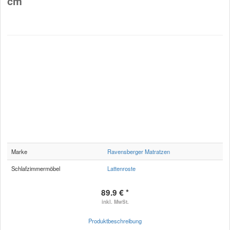
cm
Marke
Ravensberger Matratzen
Schlafzimmermöbel
Lattenroste
89.9 € *
inkl. MwSt.
Produktbeschreibung