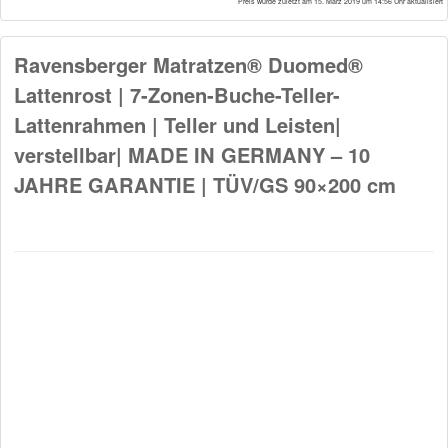
* Preis wurde zuletzt am 15. März 2019 um 14:56 Uhr aktualisiert
Ravensberger Matratzen® Duomed®
Lattenrost | 7-Zonen-Buche-Teller-
Lattenrahmen | Teller und Leisten|
verstellbar| MADE IN GERMANY – 10
JAHRE GARANTIE | TÜV/GS 90×200 cm