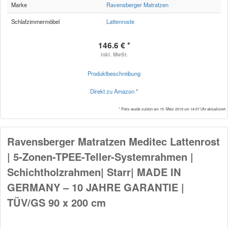
Marke
Ravensberger Matratzen
Schlafzimmermöbel
Lattenroste
146.6 € *
inkl. MwSt.
Produktbeschreibung
Direkt zu Amazon *
* Preis wurde zuletzt am 15. März 2019 um 14:57 Uhr aktualisiert
Ravensberger Matratzen Meditec Lattenrost
| 5-Zonen-TPEE-Teller-Systemrahmen |
Schichtholzrahmen| Starr| MADE IN
GERMANY – 10 JAHRE GARANTIE |
TÜV/GS 90 x 200 cm