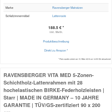
Marke
Ravensberger Matratzen
Schlafzimmermöbel
Lattenroste
188.5 € *
inkl. MwSt.
Produktbeschreibung
Direkt zu Amazon *
* Preis wurde zuletzt am 15. März 2019 um 14:55 Uhr aktualisiert
RAVENSBERGER VITA MED 5-Zonen-
Schichtholz-Lattenrahmen mit 28
hochelastischen BIRKE-Federholzleisten |
Starr | MADE IN GERMANY – 10 JAHRE
GARANTIE | TÜV/GS-zertifiziert 90 x 200