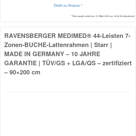
Direkt zu Amazon *
* Preis wurde zuletzt am 15. März 2019 um 14:54 Uhr aktualisiert
RAVENSBERGER MEDIMED® 44-Leisten 7-
Zonen-BUCHE-Lattenrahmen | Starr |
MADE IN GERMANY – 10 JAHRE
GARANTIE | TÜV/GS + LGA/QS – zertifiziert
– 90×200 cm