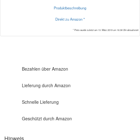
Produktbeschreibung
Direkt zu Amazon *
* Preis wurde zuletzt am 13. März 2019 um 16:38 Uhr aktualisiert
Bezahlen über Amazon
Lieferung durch Amazon
Schnelle Lieferung
Geschützt durch Amazon
Hinweis