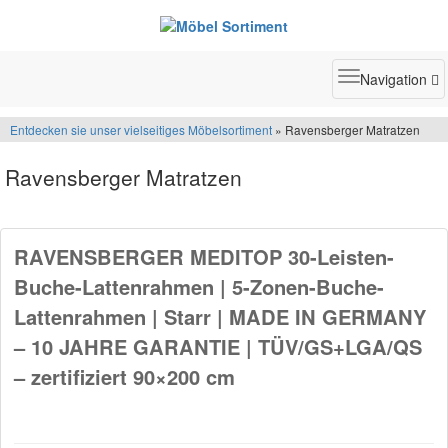
Toggle
Navigation
navigatio
Entdecken sie unser vielseitiges Möbelsortiment
» Ravensberger Matratzen
Ravensberger Matratzen
RAVENSBERGER MEDITOP 30-Leisten-
Buche-Lattenrahmen | 5-Zonen-Buche-
Lattenrahmen | Starr | MADE IN GERMANY
– 10 JAHRE GARANTIE | TÜV/GS+LGA/QS
– zertifiziert 90×200 cm