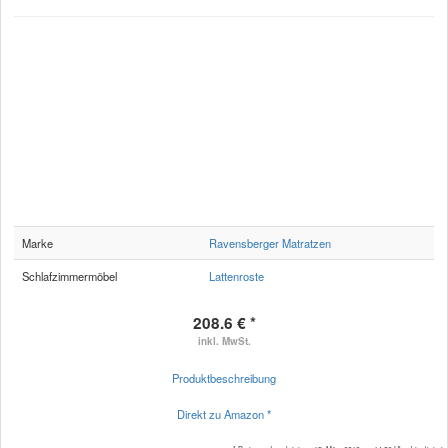
Marke
Ravensberger Matratzen
Schlafzimmermöbel
Lattenroste
208.6 € *
inkl. MwSt.
Produktbeschreibung
Direkt zu Amazon *