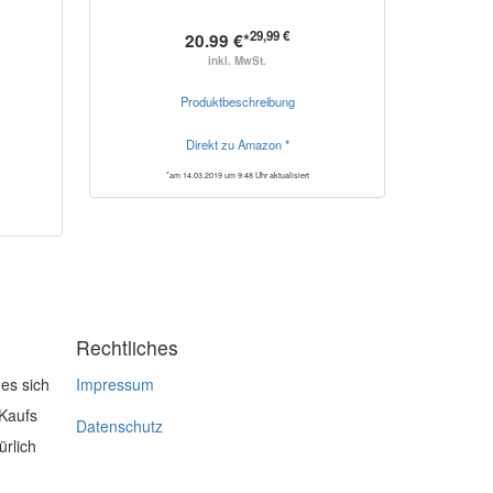
29,99 €
20.99 €*
inkl. MwSt.
Produktbeschreibung
Direkt zu Amazon *
*am 14.03.2019 um 9:48 Uhr aktualisiert
Rechtliches
es sich
Impressum
 Kaufs
Datenschutz
ürlich