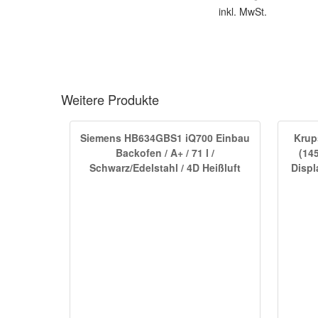
inkl. MwSt.
Weitere Produkte
Siemens HB634GBS1 iQ700 Einbau
Krup
Backofen / A+ / 71 l /
(145
Schwarz/Edelstahl / 4D Heißluft
Displ