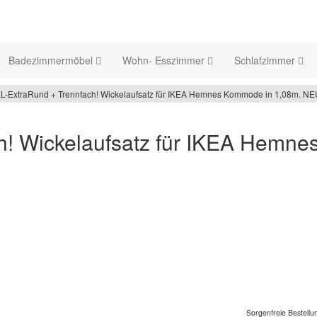
Badezimmermöbel
Wohn- Esszimmer
Schlafzimmer
L-ExtraRund + Trennfach! Wickelaufsatz für IKEA Hemnes Kommode in 1,08m. NE
h! Wickelaufsatz für IKEA Hemn
Sorgenfreie Bestellu