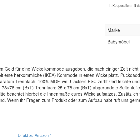
In Kooperation mit de
Marke
Babymöbel
 Geld für eine Wickelkommode ausgeben, die nach einiger Zeit nicht
delt eine herkömmliche (IKEA) Kommode in einen Wickelplatz. Puckdaddy
tem Trennfach. 100% MDF, weiß lackiert FSC zertifiziert leichte und
×78 cm (BxT) Trennfach: 25 x 78 cm (BxT) abgerundete Seitenteile P
e beachtet hierbei die Innenmaße eures Wickelaufsatzes. Zusätzlich fi
. Wenn ihr Fragen zum Produkt oder zum Aufbau habt ruft uns gerne 
Direkt zu Amazon *