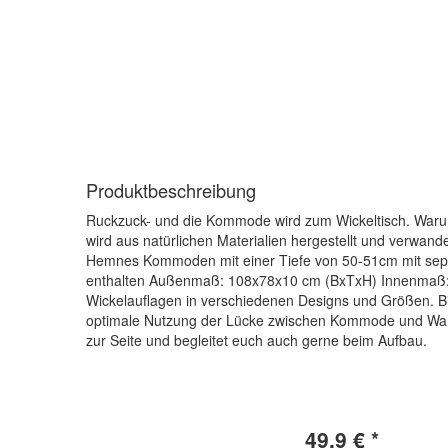
Produktbeschreibung
Ruckzuck- und die Kommode wird zum Wickeltisch. Warum
wird aus natürlichen Materialien hergestellt und verwan
Hemnes Kommoden mit einer Tiefe von 50-51cm mit separa
enthalten Außenmaß: 108x78x10 cm (BxTxH) Innenmaß: 78
Wickelauflagen in verschiedenen Designs und Größen. Bitt
optimale Nutzung der Lücke zwischen Kommode und Wand
zur Seite und begleitet euch auch gerne beim Aufbau.
49.9 € *