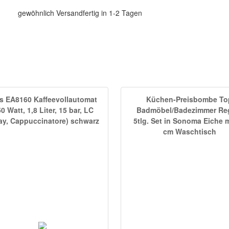
gewöhnlich Versandfertig in 1-2 Tagen
s EA8160 Kaffeevollautomat
Küchen-Preisbombe To
0 Watt, 1,8 Liter, 15 bar, LC
Badmöbel/Badezimmer Re
ay, Cappuccinatore) schwarz
5tlg. Set in Sonoma Eiche m
cm Waschtisch