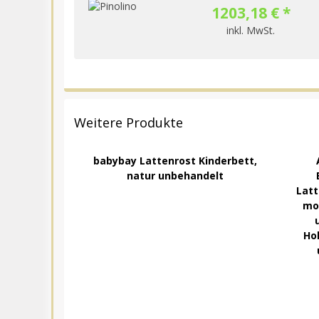
1203,18 € *
inkl. MwSt.
Weitere Produkte
babybay Lattenrost Kinderbett,
natur unbehandelt
Latt
mon
Ho