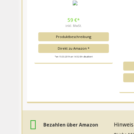
59 €*
inkl. MwSt.
Produktbeschreibung
Direkt zu Amazon *
*am 15.03.2019 um 14:52 Uhr aktualisiert
Hinweis
Bezahlen über Amazon