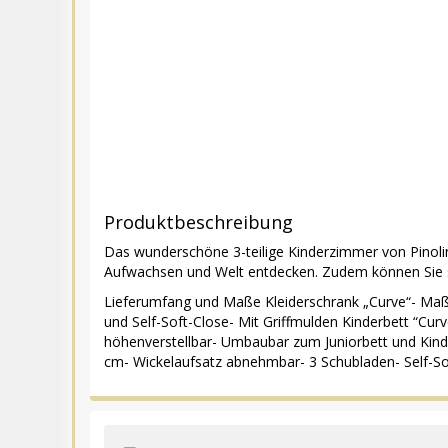
Produktbeschreibung
Das wunderschöne 3-teilige Kinderzimmer von Pinoli
Aufwachsen und Welt entdecken. Zudem können Sie s
Lieferumfang und Maße Kleiderschrank „Curve“- Maße 
und Self-Soft-Close- Mit Griffmulden Kinderbett “Cur
höhenverstellbar- Umbaubar zum Juniorbett und Kind
cm- Wickelaufsatz abnehmbar- 3 Schubladen- Self-Sof