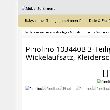
Babyzimmer
Jugendzimmer
Diele & Flur
Entdecken sie unser vielseitiges Möbelsortiment
»
Pinolino
» 
Pinolino 103440B 3-Teil
Wickelaufsatz, Kleiders