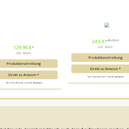
49,99 €
24.5 €*
129.99 €*
inkl. MwSt.
inkl. MwSt.
Produktbeschreibung
Produktbeschreibung
Direkt zu Amazon *
Direkt zu Amazon *
*am 14.03.2019 um 11:29 Uhr aktualisiert
*am 15.03.2019 um 14:52 Uhr aktualisiert