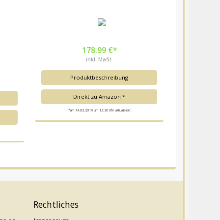
178.99 €*
inkl. MwSt.
Produktbeschreibung
Direkt zu Amazon *
*am 14.03.2019 um 12:30 Uhr aktualisiert
Rechtliches