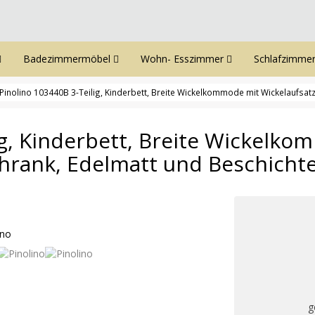
Badezimmermöbel
Wohn- Esszimmer
Schlafzimme
Pinolino 103440B 3-Teilig, Kinderbett, Breite Wickelkommode mit Wickelaufsatz
ig, Kinderbett, Breite Wickelk
chrank, Edelmatt und Beschichte
g