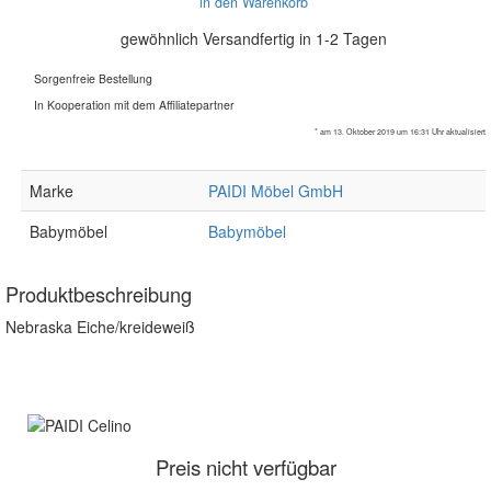
in den Warenkorb
gewöhnlich Versandfertig in 1-2 Tagen
Sorgenfreie Bestellung
In Kooperation mit dem Affiliatepartner
* am 13. Oktober 2019 um 16:31 Uhr aktualisiert
Marke
PAIDI Möbel GmbH
Babymöbel
Babymöbel
Produktbeschreibung
Nebraska Eiche/kreideweiß
Preis nicht verfügbar