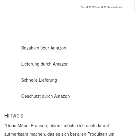
*am 14.03.2019 um 12:29 Uhr aktualisiert
Bezahlen über Amazon
Lieferung durch Amazon
Schnelle Lieferung
Geschützt durch Amazon
Hinweis
*Liebe Möbel Freunde, hiermit möchte ich euch darauf
aufmerksam machen, das es sich bei allen Produkten um