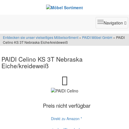
Toggle
Navigation
navigatio
Entdecken sie unser vielseitiges Möbelsortiment
»
PAIDI Möbel GmbH
» PAIDI
Celino KS 3T Nebraska Eiche/kreideweiß
PAIDI Celino KS 3T Nebraska
Eiche/kreideweiß
Preis nicht verfügbar
Direkt zu Amazon *