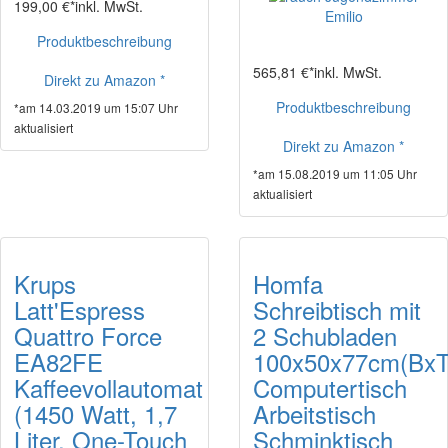
199,00 €*
inkl. MwSt.
Produktbeschreibung
565,81 €*
inkl. MwSt.
Direkt zu Amazon *
Produktbeschreibung
*am 14.03.2019 um 15:07 Uhr
aktualisiert
Direkt zu Amazon *
*am 15.08.2019 um 11:05 Uhr
aktualisiert
Krups
Homfa
Latt'Espress
Schreibtisch mit
Quattro Force
2 Schubladen
EA82FE
100x50x77cm(Bx
Kaffeevollautomat
Computertisch
(1450 Watt, 1,7
Arbeitstisch
Liter, One-Touch
Schminktisch