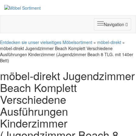
Toggle
Navigation
navigation
Entdecken sie unser vielseitiges Möbelsortiment
»
möbel-direkt
»
möbel-direkt Jugendzimmer Beach Komplett Verschiedene
Ausführungen Kinderzimmer (Jugendzimmer Beach 8 TLG. mit 140er
Bett)
möbel-direkt Jugendzimmer
Beach Komplett
Verschiedene
Ausführungen
Kinderzimmer
(Jugendzimmer Beach 8