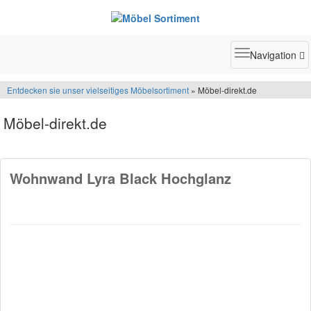
Toggle
Navigation
navigatio
Entdecken sie unser vielseitiges Möbelsortiment
» Möbel-direkt.de
Möbel-direkt.de
Wohnwand Lyra Black Hochglanz