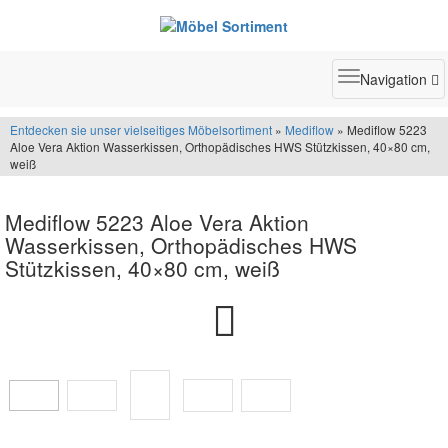
Toggle
Navigation
navigatio
Entdecken sie unser vielseitiges Möbelsortiment
»
Mediflow
» Mediflow 5223
Aloe Vera Aktion Wasserkissen, Orthopädisches HWS Stützkissen, 40×80 cm,
weiß
Mediflow 5223 Aloe Vera Aktion
Wasserkissen, Orthopädisches HWS
Stützkissen, 40×80 cm, weiß