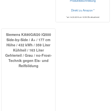
Produktbeschreibung
Direkt zu Amazon *
*am 14.03.2019 um 10:59 Uhr aktualisiert
Siemens KA90GAI20 iQ500
Side-by-Side / A+ / 177 cm
Höhe / 432 kWh / 359 Liter
Kühlteil / 163 Liter
Gefrierteil / Grau / no-Frost-
Technik gegen Eis- und
Reifbildung