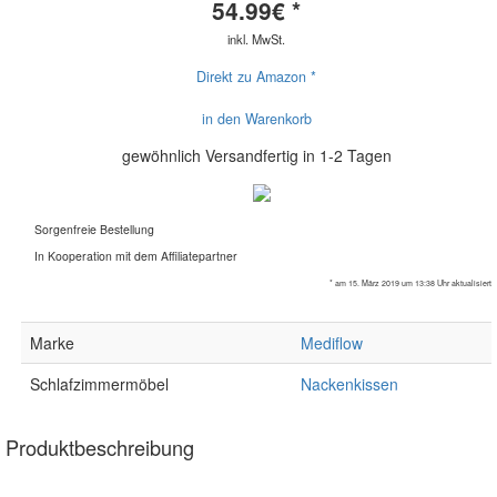
54.99
€ *
inkl. MwSt.
Direkt zu Amazon *
in den Warenkorb
gewöhnlich Versandfertig in 1-2 Tagen
Sorgenfreie Bestellung
In Kooperation mit dem Affiliatepartner
* am 15. März 2019 um 13:38 Uhr aktualisiert
Marke
Mediflow
Schlafzimmermöbel
Nackenkissen
Produktbeschreibung