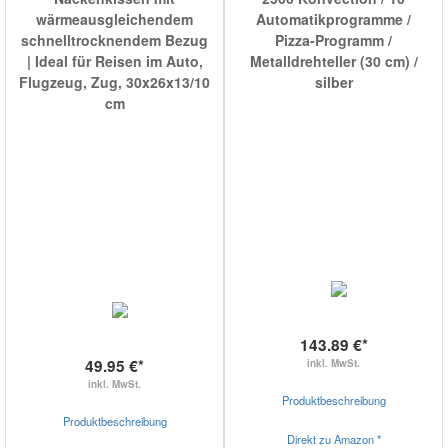
wärmeausgleichendem
Automatikprogramme /
schnelltrocknendem Bezug
Pizza-Programm /
| Ideal für Reisen im Auto,
Metalldrehteller (30 cm) /
Flugzeug, Zug, 30x26x13/10
silber
cm
143.89 €*
49.95 €*
inkl. MwSt.
inkl. MwSt.
Produktbeschreibung
Produktbeschreibung
Direkt zu Amazon *