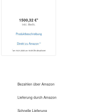
1500,32 €*
inkl. MwSt.
Produktbeschreibung
Direkt zu Amazon *
*am 18.01.2020 um 16:09 Uhr aktualisiert
Bezahlen über Amazon
Lieferung durch Amazon
Schnelle Lieferung