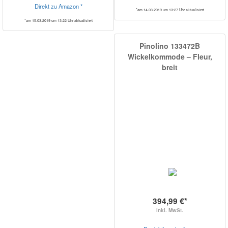
Direkt zu Amazon *
*am 14.03.2019 um 13:27 Uhr aktualisiert
*am 15.03.2019 um 13:22 Uhr aktualisiert
Pinolino 133472B
Wickelkommode – Fleur,
breit
394,99 €*
inkl. MwSt.