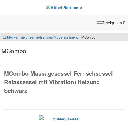
Toggle
Navigation
navigatio
Entdecken sie unser vielseitiges Möbelsortiment
» MCombo
MCombo
MCombo Massagesessel Fernsehsessel
Relaxsessel mit Vibration+Heizung
Schwarz