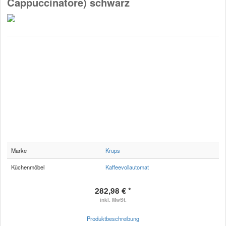
Cappuccinatore) schwarz
Marke
Krups
Küchenmöbel
Kaffeevollautomat
282,98 € *
inkl. MwSt.
Produktbeschreibung