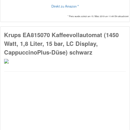
Direkt zu Amazon *
* Preis wurde zuletzt am 15. März 2019 um 11:49 Uhr aktualisiert
Krups EA815070 Kaffeevollautomat (1450
Watt, 1,8 Liter, 15 bar, LC Display,
CappuccinoPlus-Düse) schwarz