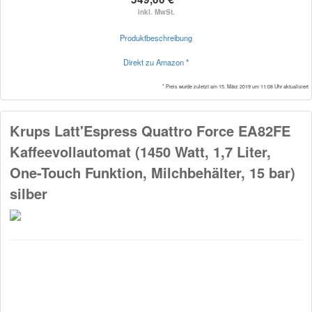
inkl. MwSt.
Produktbeschreibung
Direkt zu Amazon *
* Preis wurde zuletzt am 15. März 2019 um 11:08 Uhr aktualisiert
Krups Latt'Espress Quattro Force EA82FE
Kaffeevollautomat (1450 Watt, 1,7 Liter,
One-Touch Funktion, Milchbehälter, 15 bar)
silber