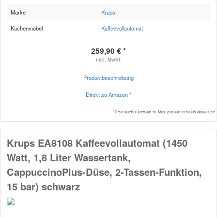
Marke
Krups
Küchenmöbel
Kaffeevollautomat
259,90 € *
inkl. MwSt.
Produktbeschreibung
Direkt zu Amazon *
* Preis wurde zuletzt am 15. März 2019 um 11:50 Uhr aktualisiert
Krups EA8108 Kaffeevollautomat (1450
Watt, 1,8 Liter Wassertank,
CappuccinoPlus-Düse, 2-Tassen-Funktion,
15 bar) schwarz