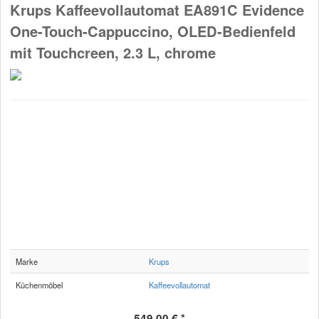
Krups Kaffeevollautomat EA891C Evidence
One-Touch-Cappuccino, OLED-Bedienfeld
mit Touchcreen, 2.3 L, chrome
Marke
Krups
Küchenmöbel
Kaffeevollautomat
549,00 € *