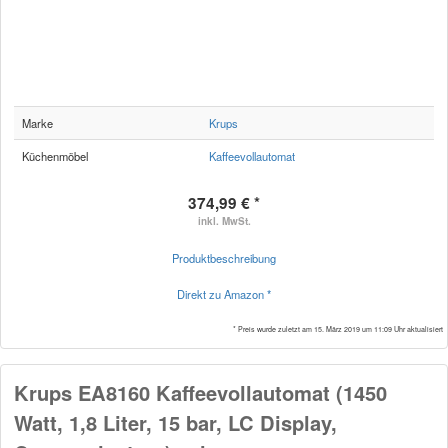
Marke
Krups
Küchenmöbel
Kaffeevollautomat
374,99 € *
inkl. MwSt.
Produktbeschreibung
Direkt zu Amazon *
* Preis wurde zuletzt am 15. März 2019 um 11:09 Uhr aktualisiert
Krups EA8160 Kaffeevollautomat (1450
Watt, 1,8 Liter, 15 bar, LC Display,