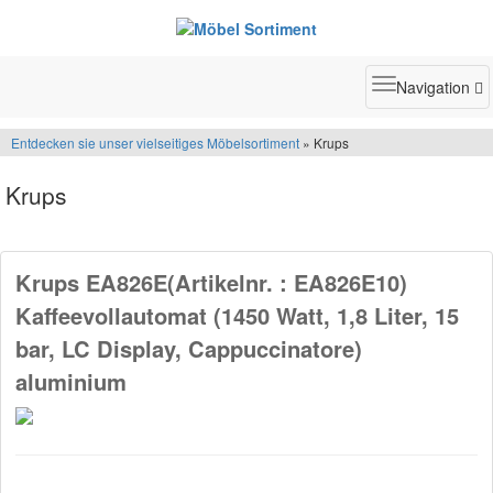
Toggle
Navigation
navigatio
Entdecken sie unser vielseitiges Möbelsortiment
» Krups
Krups
Krups EA826E(Artikelnr. : EA826E10)
Kaffeevollautomat (1450 Watt, 1,8 Liter, 15
bar, LC Display, Cappuccinatore)
aluminium