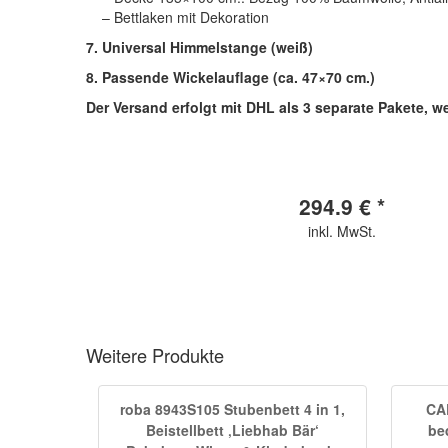
– Bettlaken mit Dekoration
7. Universal Himmelstange (weiß)
8. Passende Wickelauflage (ca. 47×70 cm.)
Der Versand erfolgt mit DHL als 3 separate Pakete, w
294.9 € *
inkl. MwSt.
Weitere Produkte
roba 8943S105 Stubenbett 4 in 1,
CA
Beistellbett ‚Liebhab Bär‘
be