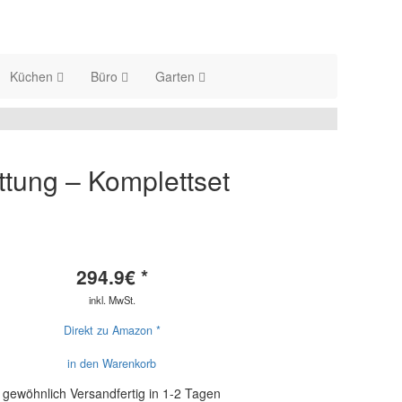
Küchen
Büro
Garten
ttung – Komplettset
294.9
€ *
inkl. MwSt.
Direkt zu Amazon *
in den Warenkorb
gewöhnlich Versandfertig in 1-2 Tagen