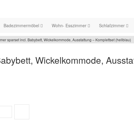
Badezimmermöbel
Wohn- Esszimmer
Schlafzimmer
er sparset incl. Babybett, Wickelkommode, Ausstattung – Komplettset (hellblau)
Babybett, Wickelkommode, Aussta