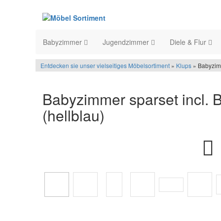
Babyzimmer
Jugendzimmer
Diele & Flur
Entdecken sie unser vielseitiges Möbelsortiment
»
Klups
» Babyzimm
Babyzimmer sparset incl. 
(hellblau)