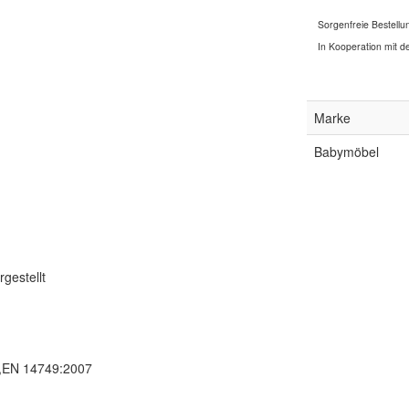
Sorgenfreie Bestellu
In Kooperation mit de
Marke
Babymöbel
gestellt
,EN 14749:2007