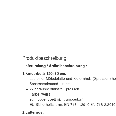
Produktbeschreibung
Lieferumfang / Artikelbeschreibung :
1.Kinderbett: 120×60 cm.
– aus einer Möbelplatte und Kiefernholz (Sprossen) her
– Sprossenabstand – 6 cm.
– 2x herausnehmbare Sprossen
– Farbe: weiss
– zum Jugendbett nicht umbaubar
– EU Sicherheitsnorm: EN-716-1:2010,EN-716-2:2010
2.Lattenrost