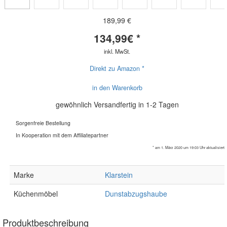
189,99 €
134,99
€ *
inkl. MwSt.
Direkt zu Amazon *
in den Warenkorb
gewöhnlich Versandfertig in 1-2 Tagen
Sorgenfreie Bestellung
In Kooperation mit dem Affiliatepartner
* am 1. März 2020 um 19:03 Uhr aktualisiert
Marke
Klarstein
Küchenmöbel
Dunstabzugshaube
Produktbeschreibung