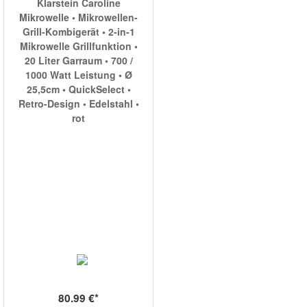
Klarstein Caroline
Mikrowelle • Mikrowellen-
Grill-Kombigerät • 2-in-1
Mikrowelle Grillfunktion •
20 Liter Garraum • 700 /
1000 Watt Leistung • Ø
25,5cm • QuickSelect •
Retro-Design • Edelstahl •
rot
80.99 €*