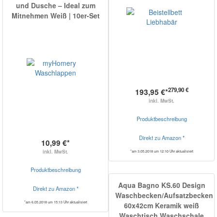
und Dusche – Ideal zum
Mitnehmen Weiß | 10er-Set
279,90 €
193,95 €*
inkl. MwSt.
Produktbeschreibung
Direkt zu Amazon *
10,99 €*
inkl. MwSt.
*am 3.05.2018 um 12:10 Uhr aktualisiert
Produktbeschreibung
Aqua Bagno KS.60 Design
Direkt zu Amazon *
Waschbecken/Aufsatzbecken
*am 6.05.2018 um 15:13 Uhr aktualisiert
60x42cm Keramik weiß
Waschtisch Waschschale