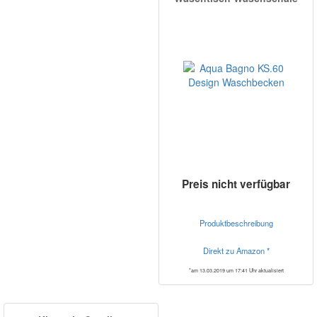
Preis nicht verfügbar
Produktbeschreibung
Direkt zu Amazon *
*am 13.03.2019 um 17:41 Uhr aktualisiert