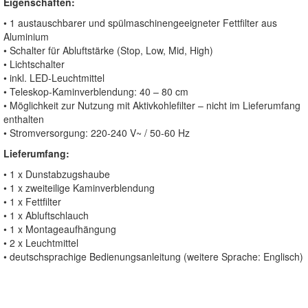
Eigenschaften:
• 1 austauschbarer und spülmaschinengeeigneter Fettfilter aus
Aluminium
• Schalter für Abluftstärke (Stop, Low, Mid, High)
• Lichtschalter
• inkl. LED-Leuchtmittel
• Teleskop-Kaminverblendung: 40 – 80 cm
• Möglichkeit zur Nutzung mit Aktivkohlefilter – nicht im Lieferumfang
enthalten
• Stromversorgung: 220-240 V~ / 50-60 Hz
Lieferumfang:
• 1 x Dunstabzugshaube
• 1 x zweiteilige Kaminverblendung
• 1 x Fettfilter
• 1 x Abluftschlauch
• 1 x Montageaufhängung
• 2 x Leuchtmittel
• deutschsprachige Bedienungsanleitung (weitere Sprache: Englisch)