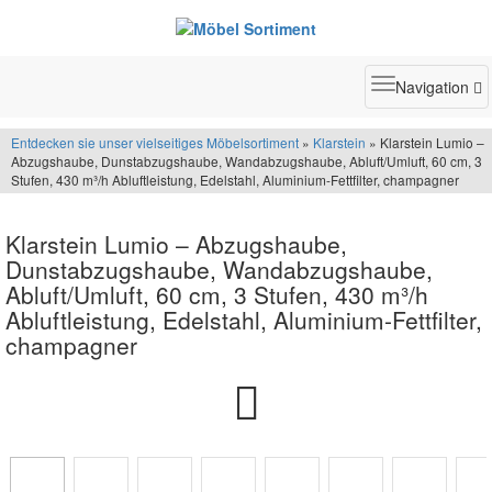
Toggle
Navigation
navigatio
Entdecken sie unser vielseitiges Möbelsortiment
»
Klarstein
» Klarstein Lumio –
Abzugshaube, Dunstabzugshaube, Wandabzugshaube, Abluft/Umluft, 60 cm, 3
Stufen, 430 m³/h Abluftleistung, Edelstahl, Aluminium-Fettfilter, champagner
Klarstein Lumio – Abzugshaube,
Dunstabzugshaube, Wandabzugshaube,
Abluft/Umluft, 60 cm, 3 Stufen, 430 m³/h
Abluftleistung, Edelstahl, Aluminium-Fettfilter,
champagner