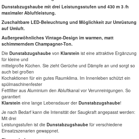
Dunstabzugshaube mit drei Leistungsstufen und 430 m 3 /h
maximaler Abluftleistung.
Zuschaltbare LED-Beleuchtung und Möglichkeit zur Umrüstung
auf Umluft.
Außergewöhnliches Vintage-Design im warmen, matt
schimmerndem Champagner-Ton.
Die
Dunstabzugshaube
von
Klarstein
ist eine attraktive Ergänzung
für kleine und
mittelgroße Küchen. Sie zieht Gerüche und Dämpfe an und sorgt so
auch bei großen
Kochaktionen für ein gutes Raumklima. Im Innenleben schützt ein
spülmaschinenfester
Fettfilter aus Aluminium den Abluftkanal vor Verunreinigungen. So
garantiert
Klarstein
eine lange Lebensdauer der
Dunstabzugshaube
!
Je nach Bedarf kann die Intensität der Saugkraft angepasst werden:
Mit drei
Leistungsstufen ist die
Dunstabzugshaube
für verschiedene
Einsatzszenarien gewappnet.