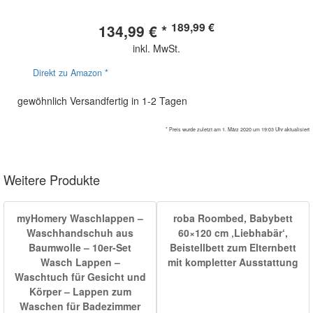
189,99 €
134,99 € *
inkl. MwSt.
Direkt zu Amazon *
gewöhnlich Versandfertig in 1-2 Tagen
* Preis wurde zuletzt am 1. März 2020 um 19:03 Uhr aktualisiert
Weitere Produkte
myHomery Waschlappen –
roba Roombed, Babybett
Waschhandschuh aus
60×120 cm ‚Liebhabär‘,
Baumwolle – 10er-Set
Beistellbett zum Elternbett
Wasch Lappen –
mit kompletter Ausstattung
Waschtuch für Gesicht und
Körper – Lappen zum
Waschen für Badezimmer