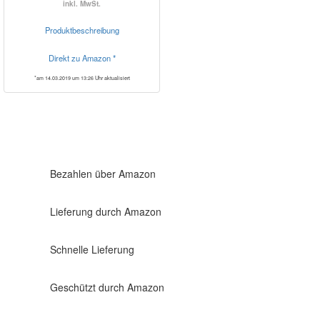
inkl. MwSt.
Produktbeschreibung
Direkt zu Amazon *
*am 14.03.2019 um 13:26 Uhr aktualisiert
Bezahlen über Amazon
Lieferung durch Amazon
Schnelle Lieferung
Geschützt durch Amazon