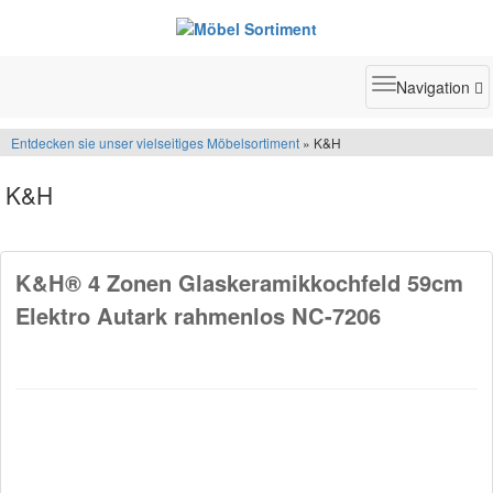
Toggle
Navigation
navigatio
Entdecken sie unser vielseitiges Möbelsortiment
» K&H
K&H
K&H® 4 Zonen Glaskeramikkochfeld 59cm
Elektro Autark rahmenlos NC-7206