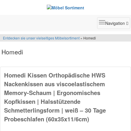
Toggle
Navigation
navigatio
Entdecken sie unser vielseitiges Möbelsortiment
» Homedi
Homedi
Homedi Kissen Orthopädische HWS
Nackenkissen aus viscoelastischem
Memory-Schaum | Ergonomisches
Kopfkissen | Halsstützende
Schmetterlingsform | weiß – 30 Tage
Probeschlafen (60x35x11/6cm)