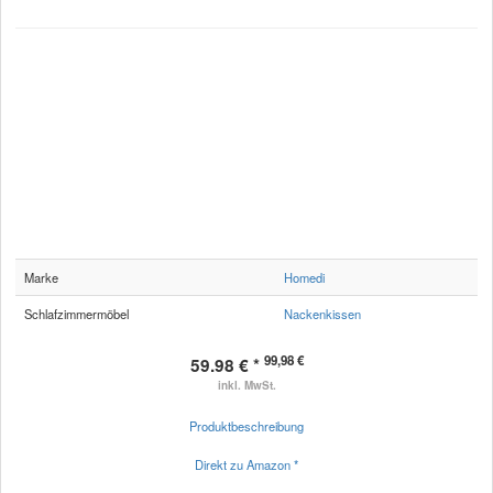
Marke
Homedi
Schlafzimmermöbel
Nackenkissen
99,98 €
59.98 € *
inkl. MwSt.
Produktbeschreibung
Direkt zu Amazon *