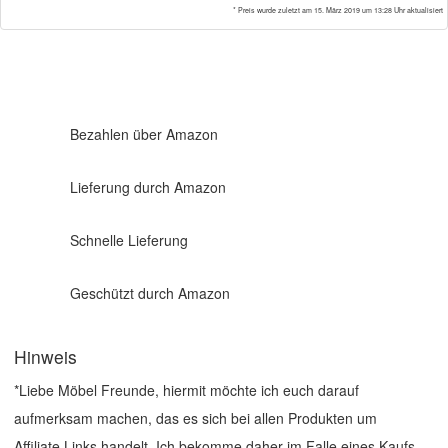
* Preis wurde zuletzt am 15. März 2019 um 13:28 Uhr aktualisiert
Bezahlen über Amazon
Lieferung durch Amazon
Schnelle Lieferung
Geschützt durch Amazon
Hinweis
*Liebe Möbel Freunde, hiermit möchte ich euch darauf
aufmerksam machen, das es sich bei allen Produkten um
Affiliate Links handelt. Ich bekomme daher im Falle eines Kaufs