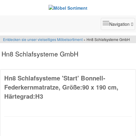
Toggle
Navigation
navigatio
Entdecken sie unser vielseitiges Möbelsortiment
» Hn8 Schlafsysteme GmbH
Hn8 Schlafsysteme GmbH
Hn8 Schlafsysteme 'Start' Bonnell-
Federkernmatratze, Größe:90 x 190 cm,
Härtegrad:H3