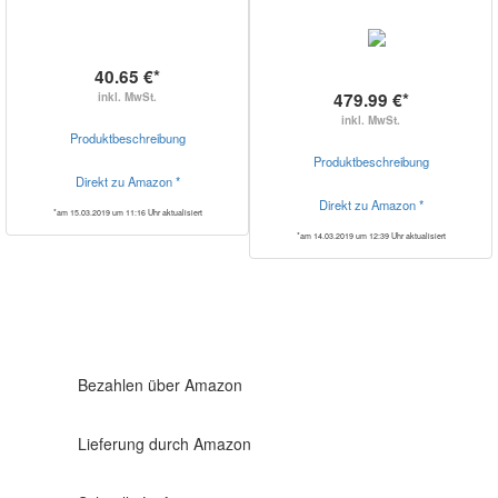
40.65 €*
479.99 €*
inkl. MwSt.
inkl. MwSt.
Produktbeschreibung
Produktbeschreibung
Direkt zu Amazon *
Direkt zu Amazon *
*am 15.03.2019 um 11:16 Uhr aktualisiert
*am 14.03.2019 um 12:39 Uhr aktualisiert
Bezahlen über Amazon
Lieferung durch Amazon