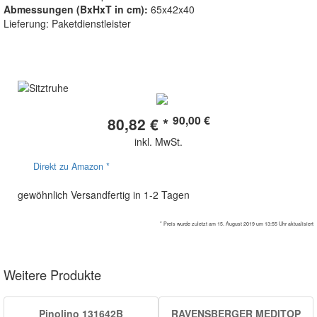
Abmessungen (BxHxT in cm):
65x42x40
Lieferung: Paketdienstleister
90,00 €
80,82 € *
inkl. MwSt.
Direkt zu Amazon *
gewöhnlich Versandfertig in 1-2 Tagen
* Preis wurde zuletzt am 15. August 2019 um 13:55 Uhr aktualisiert
Weitere Produkte
Pinolino 131642B
RAVENSBERGER MEDITOP