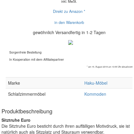
inkl. MwSt.
Direkt zu Amazon *
in den Warenkorb
gewöhnlich Versandfertig in 1-2 Tagen
Sorgenfreie Bestellung
In Kooperation mit dem Affiliatepartner
* am 15. August 2019 um 13:55 Uhr aktualisiert
Marke
Haku-Möbel
Schlafzimmermöbel
Kommoden
Produktbeschreibung
Sitztruhe Euro
Die Sitztruhe Euro besticht durch ihren auffälligen Motivdruck, sie ist
natürlich auch als Sitzplatz und Stauraum verwendbar.