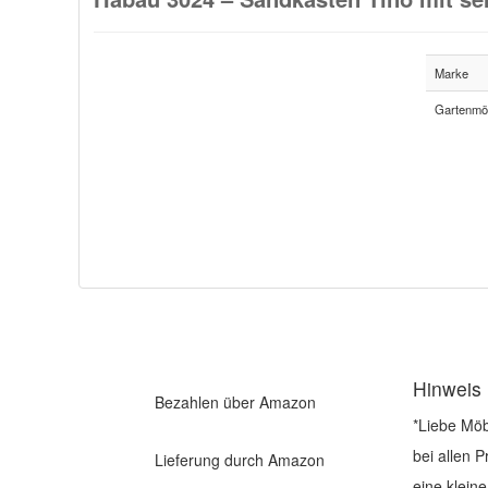
Marke
Gartenmö
Hinweis
Bezahlen über Amazon
*Liebe Möb
bei allen 
Lieferung durch Amazon
eine klein