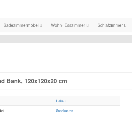
Badezimmermöbel
Wohn- Esszimmer
Schlafzimmer
nd Bank, 120x120x20 cm
Habau
bel
Sandkasten