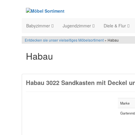
Babyzimmer
Jugendzimmer
Diele & Flur
Entdecken sie unser vielseitiges Möbelsortiment
» Habau
Habau
Habau 3022 Sandkasten mit Deckel u
Marke
Gartenmö