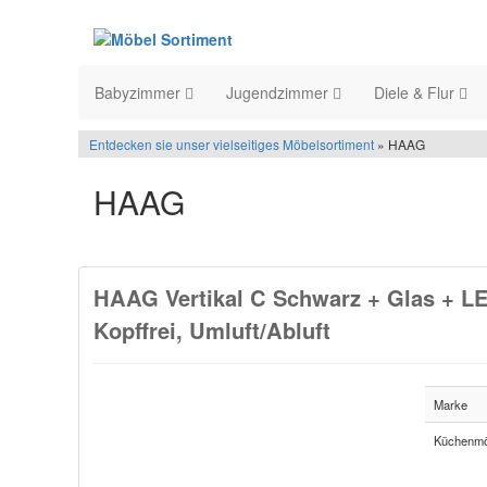
Babyzimmer
Jugendzimmer
Diele & Flur
Entdecken sie unser vielseitiges Möbelsortiment
» HAAG
HAAG
HAAG Vertikal C Schwarz + Glas + LE
Kopffrei, Umluft/Abluft
Marke
Küchenmö