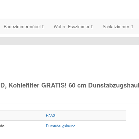
Badezimmermöbel
Wohn- Esszimmer
Schlafzimmer
D, Kohlefilter GRATIS! 60 cm Dunstabzugshau
HAAG
bel
Dunstabzugshaube