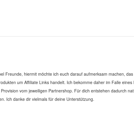
el Freunde, hiermit möchte ich euch darauf aufmerksam machen, das 
Produkten um Affiliate Links handelt. Ich bekomme daher im Falle eines
e Provision vom jeweiligen Partnershop. Für dich entstehen dadurch nat
en. Ich danke dir vielmals für deine Unterstützung.