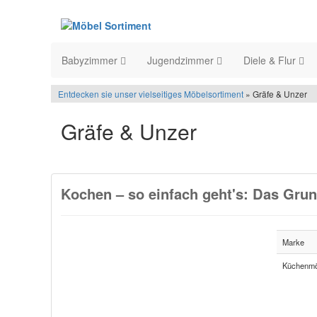
Babyzimmer
Jugendzimmer
Diele & Flur
Entdecken sie unser vielseitiges Möbelsortiment
» Gräfe & Unzer
Gräfe & Unzer
Kochen – so einfach geht's: Das Gru
Marke
Küchenmö