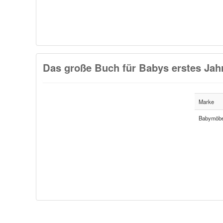
Das große Buch für Babys erstes Jahr
Marke
Babymöbe