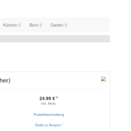
Küchen
Büro
Garten
her)
24.99 € *
inkl. MwSt.
Produktbeschreibung
Direkt zu Amazon *