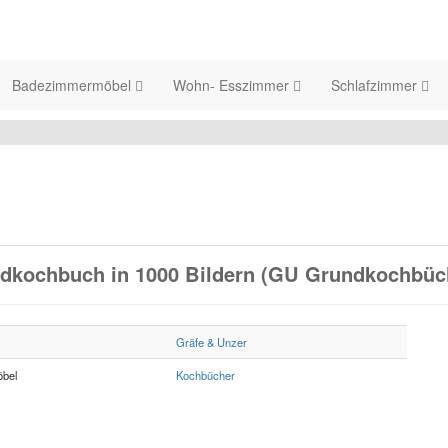
Badezimmermöbel
Wohn- Esszimmer
Schlafzimmer
ndkochbuch in 1000 Bildern (GU Grundkochbüc
Gräfe & Unzer
bel
Kochbücher