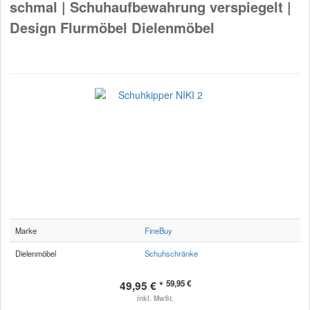
schmal | Schuhaufbewahrung verspiegelt |
Design Flurmöbel Dielenmöbel
Marke
FineBuy
Dielenmöbel
Schuhschränke
59,95 €
49,95 € *
inkl. MwSt.