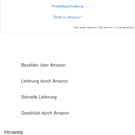
Produktbeschreibung
Direkt zu Amazon *
* Preis wurde zuletzt am 6. Mai 2018 um 17:16 Uhr aktualisiert
Bezahlen über Amazon
Lieferung durch Amazon
Schnelle Lieferung
Geschützt durch Amazon
Hinweis