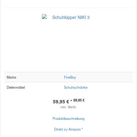
Marke
FineBuy
Dielenmöbel
Schuhschränke
69,95 €
59,95 € *
inkl. MwSt.
Produktbeschreibung
Direkt zu Amazon *