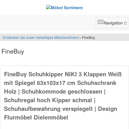
Toggle
Navigation
navigatio
Entdecken sie unser vielseitiges Möbelsortiment
» FineBuy
FineBuy
FineBuy Schuhkipper NIKI 3 Klappen Weiß
mit Spiegel 63x103x17 cm Schuhschrank
Holz | Schuhkommode geschlossen |
Schuhregal hoch Kipper schmal |
Schuhaufbewahrung verspiegelt | Design
Flurmöbel Dielenmöbel