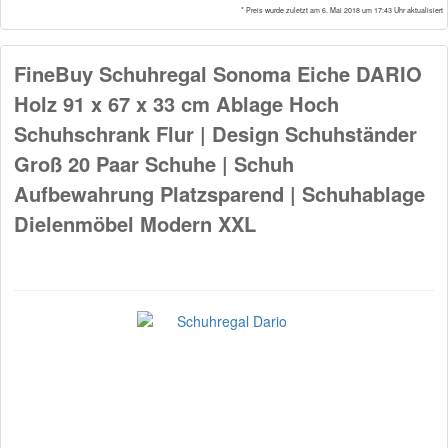
* Preis wurde zuletzt am 6. Mai 2018 um 17:43 Uhr aktualisiert
FineBuy Schuhregal Sonoma Eiche DARIO
Holz 91 x 67 x 33 cm Ablage Hoch
Schuhschrank Flur | Design Schuhständer
Groß 20 Paar Schuhe | Schuh
Aufbewahrung Platzsparend | Schuhablage
Dielenmöbel Modern XXL