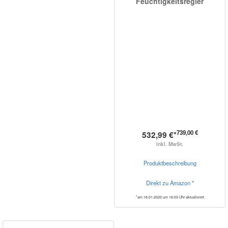
Feuchtigkeitsregler
739,00 €
532,99 €*
inkl. MwSt.
Produktbeschreibung
Direkt zu Amazon *
*am 18.01.2020 um 16:03 Uhr aktualisiert