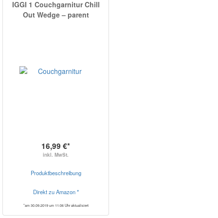
IGGI 1 Couchgarnitur Chill
Out Wedge – parent
16,99 €*
inkl. MwSt.
Produktbeschreibung
Direkt zu Amazon *
*am 30.09.2019 um 11:06 Uhr aktualisiert