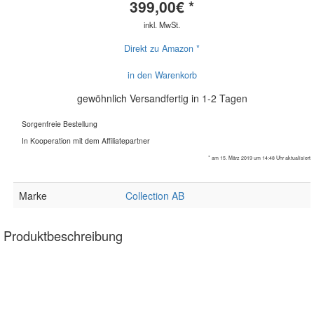
399,00
€ *
inkl. MwSt.
Direkt zu Amazon *
in den Warenkorb
gewöhnlich Versandfertig in 1-2 Tagen
Sorgenfreie Bestellung
In Kooperation mit dem Affiliatepartner
* am 15. März 2019 um 14:48 Uhr aktualisiert
Marke
Collection AB
Produktbeschreibung