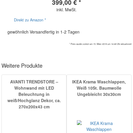
399,00 € *
inkl. MwSt.
Direkt zu Amazon *
gewöhnlich Versandfertig in 1-2 Tagen
* Preis wurde zuletzt am 15. März 2019 um 14:48 Uhr aktualisiert
Weitere Produkte
AVANTI TRENDSTORE –
IKEA Krama Waschlappen,
Wohnwand mit LED
Weiß 10St. Baumwolle
Beleuchtung in
Ungebleicht 30x30cm
weiß/Hochglanz Dekor, ca.
270x200x43 cm